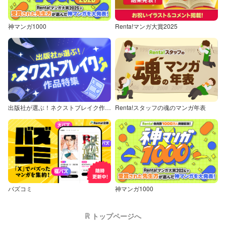
神マンガ1000
Renta!マンガ大賞2025
出版社が選ぶ！ネクストブレイク作品特集
Renta!スタッフの魂のマンガ年表
バズコミ
神マンガ1000
トップページへ