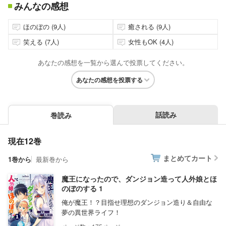
みんなの感想
ほのぼの (9人)
癒される (9人)
笑える (7人)
女性もOK (4人)
あなたの感想を一覧から選んで投票してください。
あなたの感想を投票する
話読み
巻読み
現在12巻
まとめてカート
1巻から
最新巻から
魔王になったので、ダンジョン造って人外娘とほ
のぼのする 1
俺が魔王！？目指せ理想のダンジョン造り＆自由な
夢の異世界ライフ！