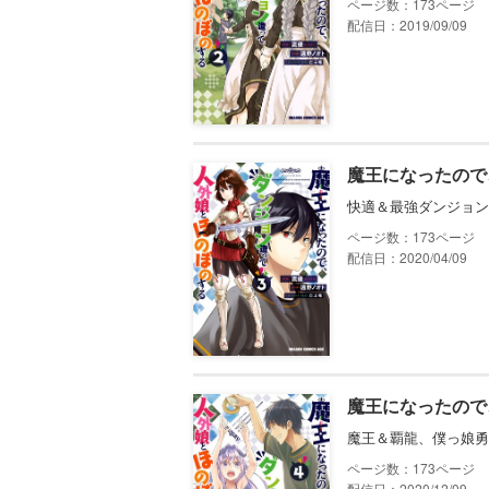
173
配信日：2019/09/09
魔王になったので
快適＆最強ダンジョン
173
配信日：2020/04/09
魔王になったので
魔王＆覇龍、僕っ娘勇
173
配信日：2020/12/09