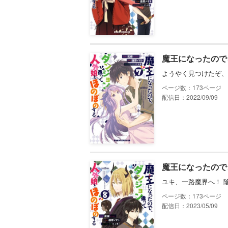
魔王になったので
ようやく見つけたぞ、
173
配信日：2022/09/09
魔王になったので
ユキ、一路魔界へ！ 
173
配信日：2023/05/09