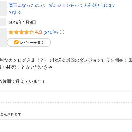
魔王になったので、ダンジョン造って人外娘とほのぼ
のする
2019年1月9日
4.3
(216件)
レビューを書く
利なカタログ通販（？）で快適＆最凶のダンジョン造りを開始！ 
すわ即死！？ かと思いきや――
め片面で数えています）
が表示されます