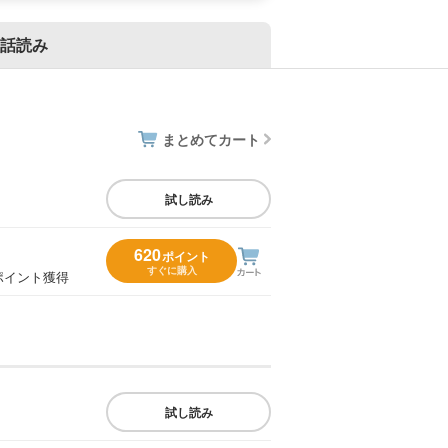
話読み
まとめてカート
試し読み
620
ポイント
すぐに購入
ポイント獲得
試し読み