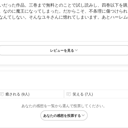
いだった作品。三巻まで無料とのことで試し読みし、四巻以下を購
。なのに魔王になってしまった。だからこそ、不条理に傷つけられ
なんてしない。そんなユキさんに惚れてしまいます。あとハーレム
レビューを見る
癒される (9人)
笑える (7人)
あなたの感想を一覧から選んで投票してください。
あなたの感想を投票する