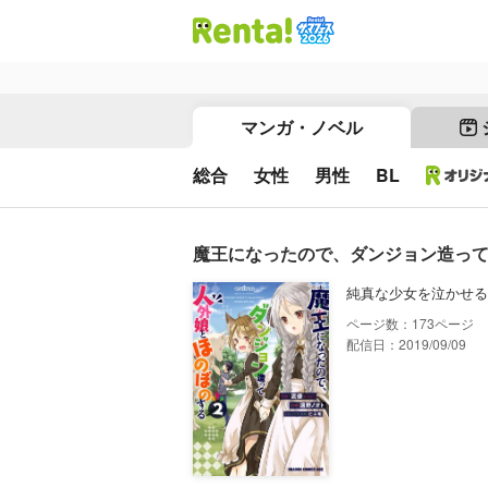
マンガ・ノベル
総合
女性
男性
BL
魔王になったので、ダンジョン造って
純真な少女を泣かせる
173
配信日：2019/09/09