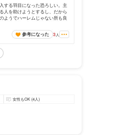
入する羽目になった恐ろしい。主
る人を助けようとするし、だから
のようでハーレムじゃない所も良
参考になった
3
人
女性もOK (4人)