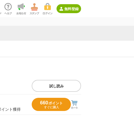
無料登録
試し読み
660
ポイント
すぐに購入
ポイント獲得