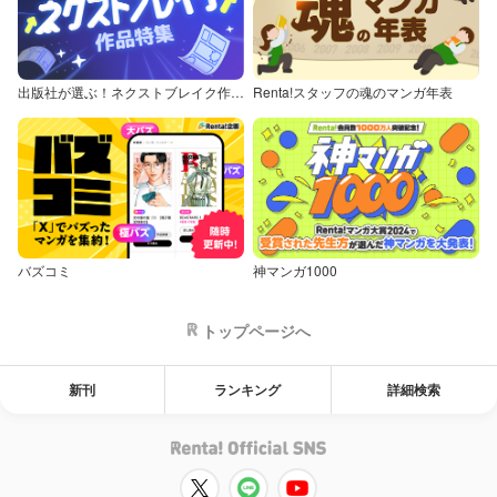
出版社が選ぶ！ネクストブレイク作品特集
Renta!スタッフの魂のマンガ年表
バズコミ
神マンガ1000
トップページへ
新刊
ランキング
詳細検索