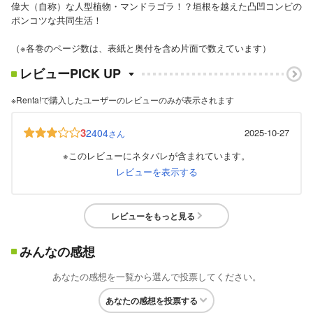
偉大（自称）な人型植物・マンドラゴラ！？垣根を越えた凸凹コンビの
ポンコツな共同生活！
（※各巻のページ数は、表紙と奥付を含め片面で数えています）
レビューPICK UP
※Renta!で購入したユーザーのレビューのみが表示されます
3
2404
2025-10-27
さん
※このレビューにネタバレが含まれています。
レビューを表示する
レビューをもっと見る
みんなの感想
あなたの感想を一覧から選んで投票してください。
あなたの感想を投票する