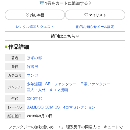
1巻をカートに追加する
推し本棚
マイリスト
レンタル追加リクエスト
配信お知らせメール設定
続刊はこちら
作品詳細
ほずの都
著者
竹書房
発行
マンガ
カテゴリ
少年漫画
SF・ファンタジー
日常ファンタジー
ジャンル
亜人・人外
４コマ漫画
2010年代
年代
BAMBOO COMICS
4コマセレクション
レーベル
2018年8月30日
紙初版日
「ファンタジーの無駄遣いめ…！」 理系男子の同居人は、キュートで