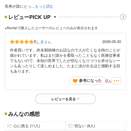
長寿が誰にとっ...
もっと読む
レビューPICK UP
※Renta!で購入したユーザーのレビューのみが表示されます
5
しき
2026-05-30
さん
作者買いです。終末期病棟のお話なので人が亡くなる時のことが
描かれています。私はまだ誰かを看取ったこともなく医療従事者
でもないので、未知の世界でしたが切なくなりつつも幸せなシー
ンもあったりして楽しめました。たまに涙が出るほど感動する回
もあります。
0
参考になった
人
レビューを見る
みんなの感想
心に残る (11人)
切ない (8人)