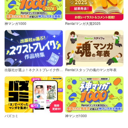
神マンガ1000
Renta!マンガ大賞2025
出版社が選ぶ！ネクストブレイク作品特集
Renta!スタッフの魂のマンガ年表
バズコミ
神マンガ1000