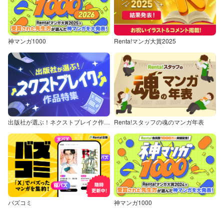
神マンガ1000
Renta!マンガ大賞2025
出版社が選ぶ！ネクストブレイク作品特集
Renta!スタッフの魂のマンガ年表
バズコミ
神マンガ1000