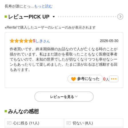
長寿が誰にとっ...
もっと読む
レビューPICK UP
※Renta!で購入したユーザーのレビューのみが表示されます
5
しき
2026-05-30
さん
作者買いです。終末期病棟のお話なので人が亡くなる時のことが
描かれています。私はまだ誰かを看取ったこともなく医療従事者
でもないので、未知の世界でしたが切なくなりつつも幸せなシー
ンもあったりして楽しめました。たまに涙が出るほど感動する回
もあります。
0
参考になった
人
レビューを見る
みんなの感想
心に残る (11人)
切ない (8人)