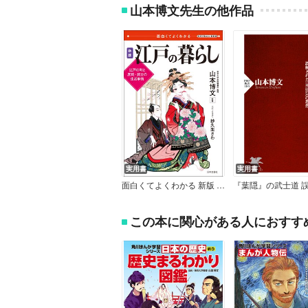
山本博文先生の他作品
実用書
実用書
面白くてよくわかる 新版 江戸の暮らし
この本に関心がある人におすす