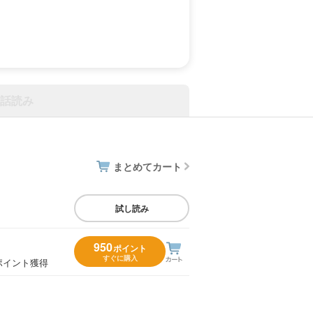
話読み
まとめてカート
試し読み
950
ポイント
すぐに購入
ポイント獲得