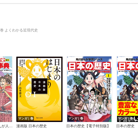
別巻 よくわかる近現代史
マンガ｜巻
マンガ｜巻
マンガ｜巻
日本の歴史 別巻 まんが人物事典
漫画版 日本の歴史
日本の歴史【電子特別版】
日本の歴史