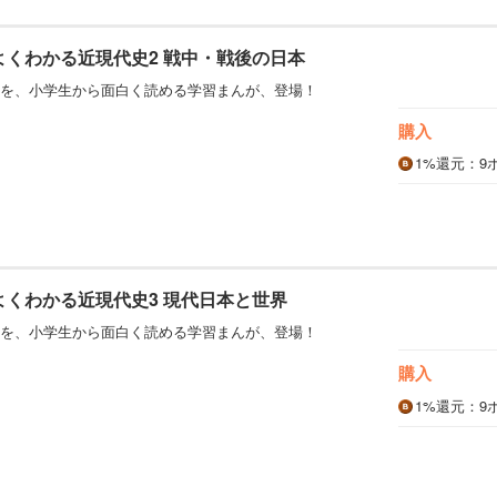
 よくわかる近現代史2 戦中・戦後の日本
を、小学生から面白く読める学習まんが、登場！
購入
1%
還元
：9
よくわかる近現代史3 現代日本と世界
を、小学生から面白く読める学習まんが、登場！
購入
1%
還元
：9