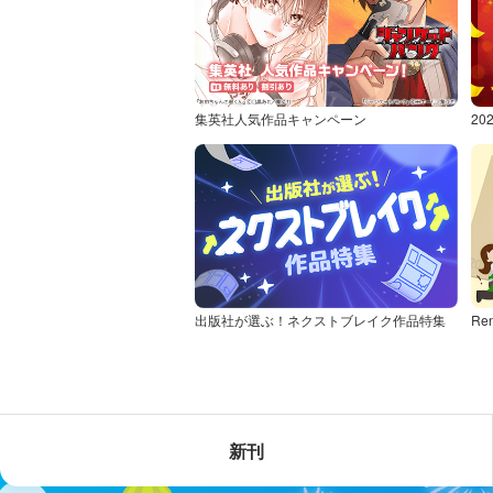
集英社人気作品キャンペーン
2
出版社が選ぶ！ネクストブレイク作品特集
Re
新刊