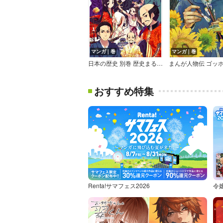
マンガ｜巻
マンガ｜巻
日本の歴史 別巻 歴史まるわかり図鑑
おすすめ特集
Renta!サマフェス2026
令