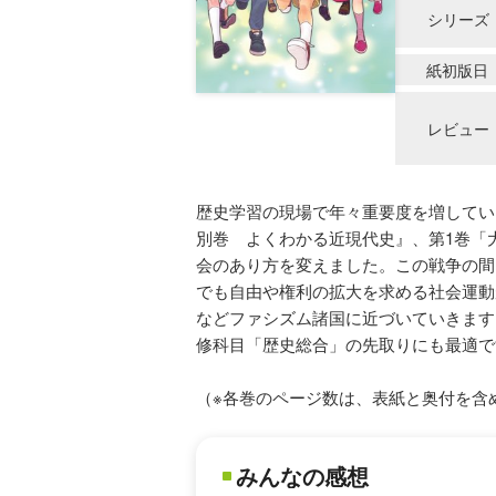
シリーズ
紙初版日
レビュー
歴史学習の現場で年々重要度を増して
別巻 よくわかる近現代史』、第1巻「
会のあり方を変えました。この戦争の間
でも自由や権利の拡大を求める社会運動
などファシズム諸国に近づいていきます
修科目「歴史総合」の先取りにも最適で
（※各巻のページ数は、表紙と奥付を含
みんなの感想