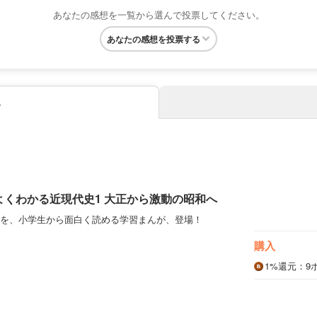
あなたの感想を一覧から選んで投票してください。
あなたの感想を投票する
み
 よくわかる近現代史1 大正から激動の昭和へ
を、小学生から面白く読める学習まんが、登場！
購入
1%
還元
：9