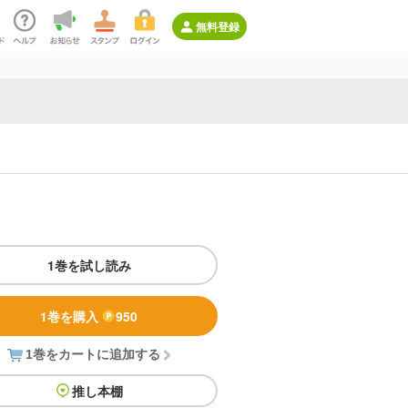
無料登録
1巻を試し読み
1巻を購入
950
1巻をカートに追加する
推し本棚