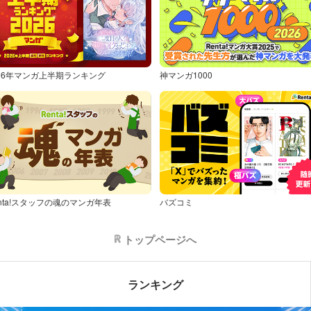
026年マンガ上半期ランキング
神マンガ1000
nta!スタッフの魂のマンガ年表
バズコミ
トップページへ
ランキング