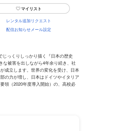
マイリスト
レンタル追加リクエスト
配信お知らせメール設定
巻でじっくりしっかり描く『日本の歴史
大きな被害を出しながら4年余り続き、社
邦が成立します。世界の変化を受け、日本
軍部の力が増し、日本はドイツやイタリア
領（2020年度導入開始）の、高校必