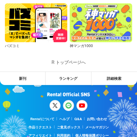
バズコミ
神マンガ1000
トップページへ
新刊
ランキング
詳細検索
Renta!について
ヘルプ
Q&A
お問い合わせ
作品リクエスト
ご意見ボックス
メールマガジン
アフィリエイト
利用規約
個人情報保護ポリシー