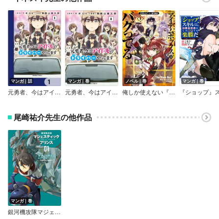
マンガ｜話
マンガ｜巻
ノベル｜巻
マンガ｜巻
元勇者、今はアイドルのドライバーやってます【分冊版】
元勇者、今はアイドルのドライバーやってます
俺しか使えない『アイテムボックス』がバグってる
尾崎祐介先生の他作品
マンガ｜巻
銀河機攻隊マジェスティックプリンス