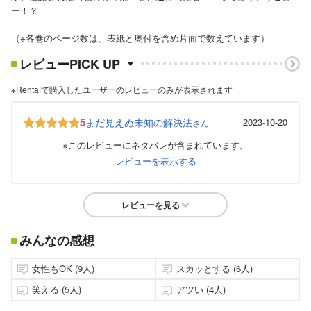
ー！？
（※各巻のページ数は、表紙と奥付を含め片面で数えています）
レビューPICK UP
※Renta!で購入したユーザーのレビューのみが表示されます
5
まだ見えぬ未知の解決法
2023-10-20
さん
※このレビューにネタバレが含まれています。
レビューを表示する
レビューを見る
みんなの感想
女性もOK (9人)
スカッとする (6人)
笑える (5人)
アツい (4人)