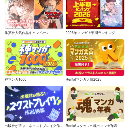
集英社人気作品キャンペーン
2026年マンガ上半期ランキング
神マンガ1000
Renta!マンガ大賞2025
出版社が選ぶ！ネクストブレイク作品特集
Renta!スタッフの魂のマンガ年表