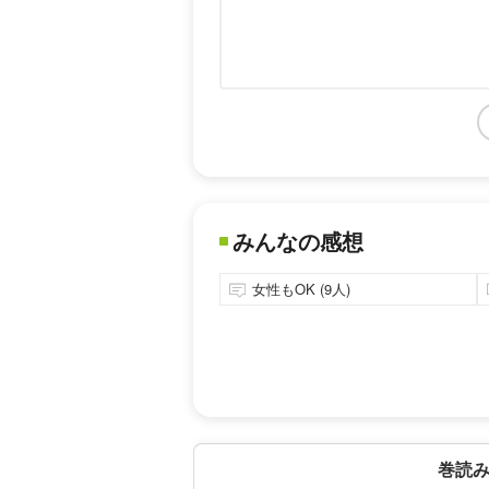
みんなの感想
女性もOK (9人)
巻読