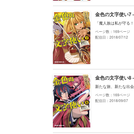
金色の文字使い7
「魔人族は私が守る！
169
配信日：2018/07/12
金色の文字使い8
新たな旅、新たな出会
169
配信日：2018/09/07