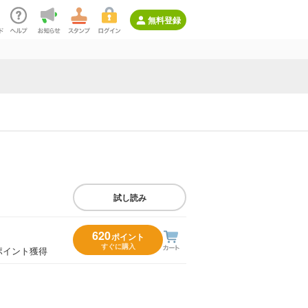
無料登録
試し読み
620
ポイント
すぐに購入
ポイント獲得