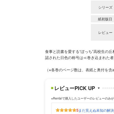
シリーズ
紙初版日
レビュー
食事と読書を愛する“ぼっち”高校生の
認された日色の称号は≪巻き込まれた者
（※各巻のページ数は、表紙と奥付を含
レビューPICK UP
※Renta!で購入したユーザーのレビューのみ
5
まだ見えぬ未知の解