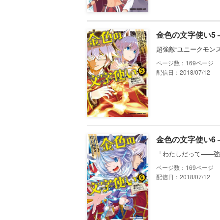
金色の文字使い5
超強敵“ユニークモン
169
配信日：2018/07/12
金色の文字使い6
「わたしだって――強
169
配信日：2018/07/12