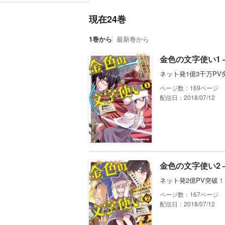
現在24巻
1巻から
最新巻から
金色の文字使い1
ネット発1億3千万P
169
配信日：2018/07/12
金色の文字使い2
ネット発2億PV突破
167
配信日：2018/07/12