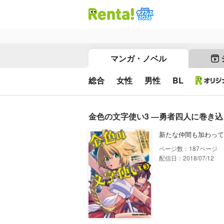
マンガ・ノベル
総合
女性
男性
BL
金色の文字使い3 ―勇者四人に巻き
新たな仲間も加わって
187
配信日：2018/07/12