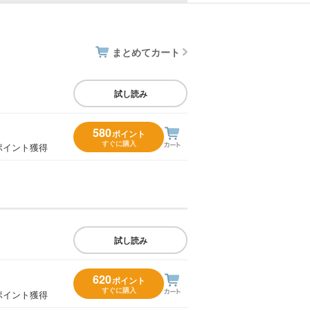
まとめてカート
試し読み
580
ポイント
すぐに購入
ポイント獲得
試し読み
620
ポイント
すぐに購入
ポイント獲得