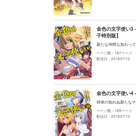
金色の文字使い3
子特別版】
新たな仲間も加わって
187
配信日：2018/07/12
金色の文字使い4
得体の知れぬ新たなチ
169
配信日：2018/07/12