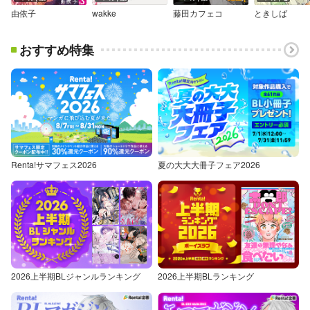
由依子
wakke
藤田カフェコ
ときしば
おすすめ特集
Renta!サマフェス2026
夏の大大大冊子フェア2026
2026上半期BLジャンルランキング
2026上半期BLランキング