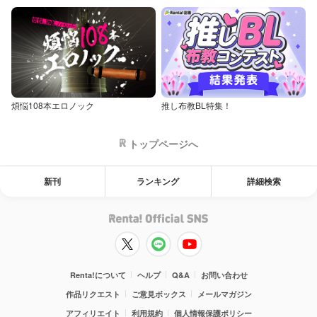
煩悩108本エロノック
推し布教BL特集！
トップページへ
新刊
ランキング
詳細検索
Renta!について
ヘルプ
Q&A
お問い合わせ
作品リクエスト
ご意見ボックス
メールマガジン
アフィリエイト
利用規約
個人情報保護ポリシー