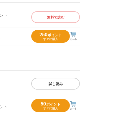
イント
無料で読む
）
250
ポイント
入
すぐに購入
試し読み
50
ポイント
イント
すぐに購入
）