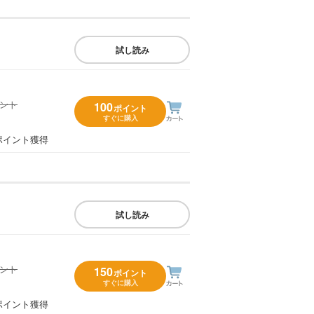
試し読み
イント
100
ポイント
すぐに購入
）
ポイント獲得
試し読み
イント
150
ポイント
すぐに購入
）
ポイント獲得