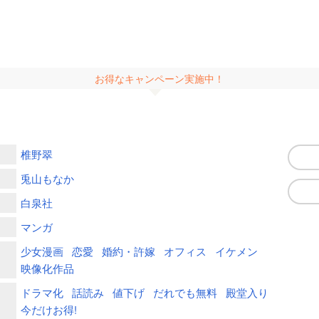
お得なキャンペーン実施中！
椎野翠
兎山もなか
白泉社
マンガ
少女漫画
恋愛
婚約・許嫁
オフィス
イケメン
映像化作品
ドラマ化
話読み
値下げ
だれでも無料
殿堂入り
今だけお得!