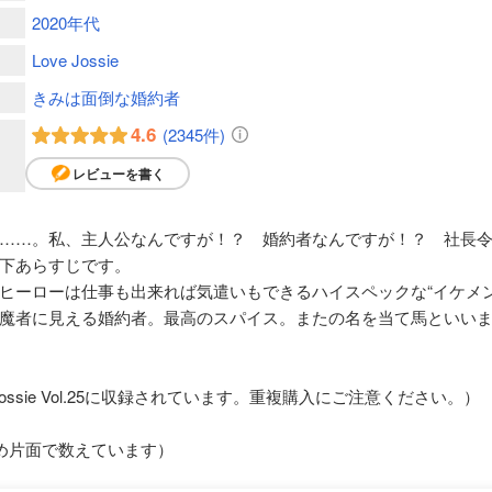
2020年代
Love Jossie
きみは面倒な婚約者
4.6
(2345件)
レビューを書く
……。私、主人公なんですが！？ 婚約者なんですが！？ 社長
下あらすじです。
ヒーローは仕事も出来れば気遣いもできるハイスペックな“イケメ
魔者に見える婚約者。最高のスパイス。またの名を当て馬といい
ossie Vol.25に収録されています。重複購入にご注意ください。）
め片面で数えています）