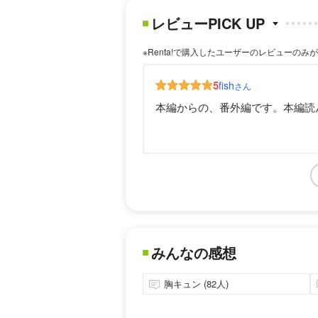
レビューPICK UP
※Renta!で購入したユーザーのレビューのみ
5
fish
さん
本編からの、番外編です。本編読
みんなの感想
胸キュン (82人)