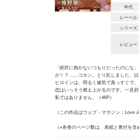
年代
レーベル
シリーズ
レビュー
「絶対に抱かないつもりだったのにな」
が！？……コホン。とり乱しました。以
ヒロインは、明るく健気で真っすぐで。
恋はいっそう燃え上がるのです。一見邪
私ではありません。（46P）
（この作品はウェブ・マガジン：Love J
（※各巻のページ数は、表紙と奥付を含