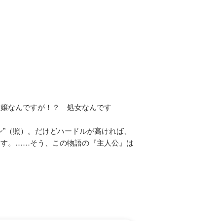
令嬢なんですが！？ 処女なんです
ン”（照）。だけどハードルが高ければ、
ます。……そう、この物語の『主人公』は