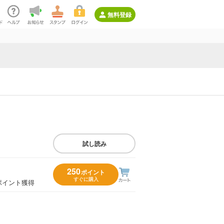
無料登録
試し読み
250
ポイント
すぐに購入
ポイント獲得