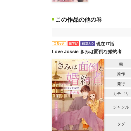
この作品の他の巻
現在17話
Love Jossie きみは面倒な婚約者
画
原作
発行
カテゴリ
ジャンル
タグ