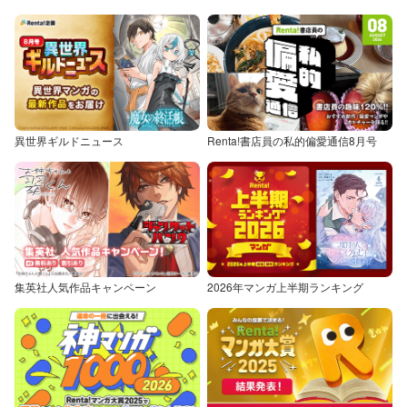
異世界ギルドニュース
Renta!書店員の私的偏愛通信8月号
集英社人気作品キャンペーン
2026年マンガ上半期ランキング