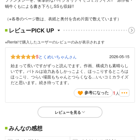
蝸牛くもによる書き下ろしSSも収録!!
（※各巻のページ数は、表紙と奥付を含め片面で数えています）
レビューPICK UP
※Renta!で購入したユーザーのレビューのみが表示されます
5
とくめいちゃん
2026-05-15
さん
始まって長いですがずっと読んでます。作画、構成力も素晴らし
いです。バトルは迫力あるしかっこよく、ほっこりするところは
ほっこり、つらい場面もちゃんとつらくなる…いいコミカライズ
だと思います。続き待ってます。
1
参考になった
人
レビューを見る
みんなの感想