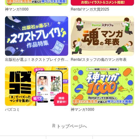
神マンガ1000
Renta!マンガ大賞2025
出版社が選ぶ！ネクストブレイク作品特集
Renta!スタッフの魂のマンガ年表
バズコミ
神マンガ1000
トップページへ