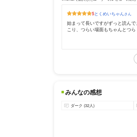
5
とくめいちゃん
さん
始まって長いですがずっと読んで
こり、つらい場面もちゃんとつら
みんなの感想
ダーク (32人)