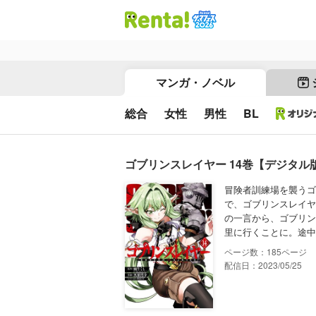
マンガ・ノベル
総合
女性
男性
BL
ゴブリンスレイヤー 14巻【デジタル
冒険者訓練場を襲うゴ
で、ゴブリンスレイヤ
の一言から、ゴブリン
里に行くことに。途中立
185
配信日：2023/05/25