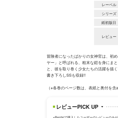
レーベル
シリーズ
紙初版日
レビュー
冒険者になったばかりの女神官は、初め
ヤー」と呼ばれる、粗末な鎧を身にまと
と、彼を取り巻く少女たちの活躍を描く
書き下ろしSSも収録!!
（※各巻のページ数は、表紙と奥付を含
レビューPICK UP
※Renta!で購入したユーザーのレビューのみ