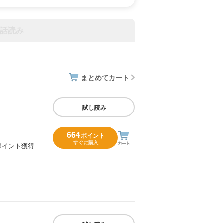
話読み
まとめてカート
試し読み
664
ポイント
すぐに購入
ポイント獲得