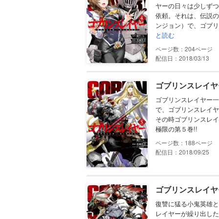
ヤーの日々は少しずつ
依頼。それは、伝説の
ンジョン）で、ゴブリ
と読む
204
配信日：2018/03/13
ゴブリンスレイヤ
ゴブリンスレイヤー一
で、ゴブリンスレイヤ
その時ゴブリンスレイ
極限の第５巻!!
188
配信日：2018/09/25
ゴブリンスレイヤ
復讐に猛る小鬼英雄と
レイヤーが繰り出した