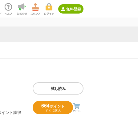
無料登録
試し読み
664
ポイント
すぐに購入
ポイント獲得