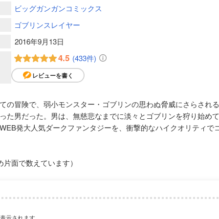
ビッグガンガンコミックス
ゴブリンスレイヤー
2016年9月13日
4.5
(433件)
レビューを書く
ての冒険で、弱小モンスター・ゴブリンの思わぬ脅威にさらされ
った男だった。男は、無慈悲なまでに淡々とゴブリンを狩り始め
WEB発大人気ダークファンタジーを、衝撃的なハイクオリティでコ
め片面で数えています）
が表示されます