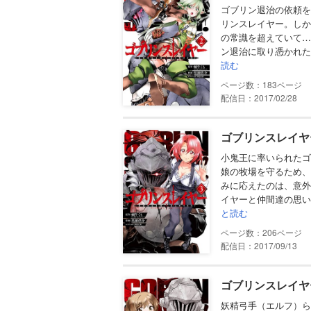
ゴブリン退治の依頼を
リンスレイヤー。しか
の常識を超えていて…
ン退治に取り憑かれた
読む
183
配信日：2017/02/28
ゴブリンスレイヤー
小鬼王に率いられたゴ
娘の牧場を守るため、
みに応えたのは、意外
イヤーと仲間達の思い
と読む
206
配信日：2017/09/13
ゴブリンスレイヤ
妖精弓手（エルフ）ら