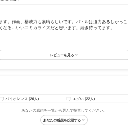
ます。作画、構成力も素晴らしいです。バトルは迫力あるしかっこ
くなる…いいコミカライズだと思います。続き待ってます。
レビューを見る
バイオレンス (26人)
エグい (22人)
あなたの感想を一覧から選んで投票してください。
あなたの感想を投票する