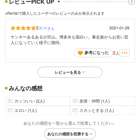
レビューPICK UP
※Renta!で購入したユーザーのレビューのみが表示されます
5
スー
2021-01-29
さん
ヤンキーあるあるが沢山。博多弁も面白い。暴走族からお笑い芸
人になっていく様子に期待。
2
参考になった
人
レビューを見る
みんなの感想
カッコいい (2人)
友情・仲間 (1人)
エロい (1人)
スカッとする (1人)
あなたの感想を一覧から選んで投票してください。
あなたの感想を投票する