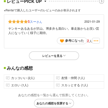
レビューPICK UP
※Renta!で購入したユーザーのレビューのみが表示されます
5
スー
2021-01-29
さん
ヤンキーあるあるが沢山。博多弁も面白い。暴走族からお笑い芸
人になっていく様子に期待。
2
参考になった
人
レビューを見る
みんなの感想
カッコいい (2人)
友情・仲間 (1人)
エロい (1人)
スカッとする (1人)
あなたの感想を一覧から選んで投票してください。
あなたの感想を投票する