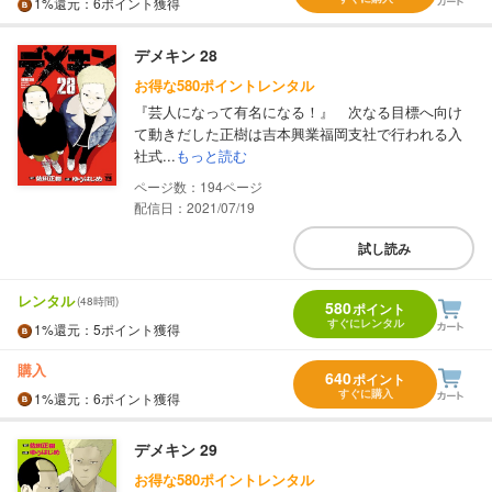
1%
還元
：6ポイント獲得
デメキン 28
お得な580ポイントレンタル
『芸人になって有名になる！』 次なる目標へ向け
て動きだした正樹は吉本興業福岡支社で行われる入
社式...
もっと読む
194
配信日：2021/07/19
試し読み
レンタル
(48時間)
580
ポイント
すぐにレンタル
1%
還元
：5ポイント獲得
購入
640
ポイント
すぐに購入
1%
還元
：6ポイント獲得
デメキン 29
お得な580ポイントレンタル