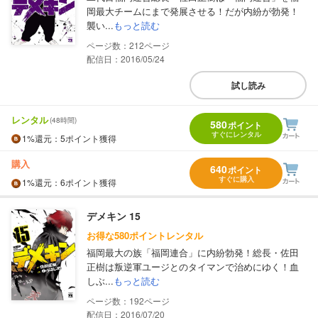
岡最大チームにまで発展させる！だが内紛が勃発！
襲い...
もっと読む
212
配信日：2016/05/24
試し読み
レンタル
(48時間)
580
ポイント
すぐにレンタル
1%
還元
：5ポイント獲得
購入
640
ポイント
すぐに購入
1%
還元
：6ポイント獲得
デメキン 15
お得な580ポイントレンタル
福岡最大の族「福岡連合」に内紛勃発！総長・佐田
正樹は叛逆軍ユージとのタイマンで治めにゆく！血
しぶ...
もっと読む
192
配信日：2016/07/20