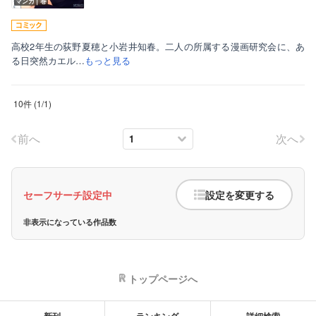
マンガ｜巻
高校2年生の荻野夏穂と小岩井知春。二人の所属する漫画研究会に、あ
る日突然カエル…
もっと見る
10件
(
1
/
1
)
前へ
次へ
セーフサーチ設定中
設定を変更する
非表示になっている作品数
トップページへ