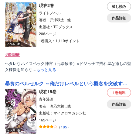
現在2巻
試し読み
ライトノベル
作品詳細
著者：戸津秋太...他
出版社：TOブックス
206ページ
1巻購入：1,110ポイント
ノベル｜巻
ヘタレなハイスペック神官（元暗殺者）×ドジっ子で照れ屋な癒しの聖
女様愛を知らな…
もっと見る
暴食のベルセルク ～俺だけレベルという概念を突破する～ THE COMIC
現在15巻
1巻
無料
青年漫画
作品詳細
著者：滝乃大祐...他
出版社：マイクロマガジン社
165ページ
（
185
）
マンガ｜巻