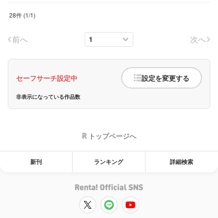
28件
(
1
/
1
)
前へ
次へ
セーフサーチ設定中
設定を変更する
非表示になっている作品数
トップページへ
新刊
ランキング
詳細検索