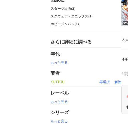
スターツ出版(2)
スクウェア・エニックス(1)
マ
ホビージャパン(1)
大
さらに詳細に調べる
年代
4件
もっと見る
著者
YUTTOU
再選択
解除
レーベル
もっと見る
シリーズ
もっと見る