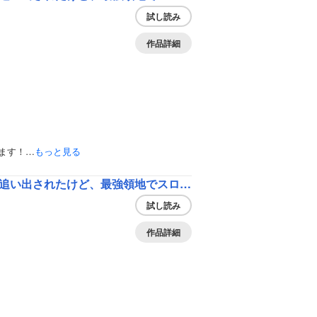
試し読み
作品詳細
ます！…
もっと見る
最強領地でスローライフを謳歌する～【分冊版】
試し読み
作品詳細