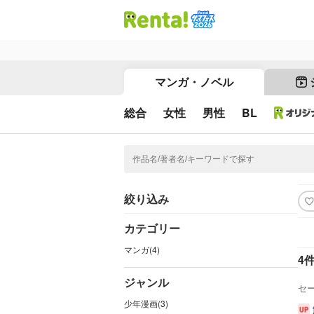
マンガ・ノベル
総合
女性
男性
BL
絞り込み
カテゴリー
マンガ(4)
4
ジャンル
セ
少年漫画(3)