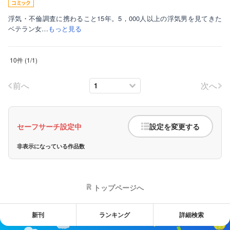
浮気・不倫調査に携わること15年。5，000人以上の浮気男を見てきた
ベテラン女…
もっと見る
10件
(
1
/
1
)
前へ
次へ
セーフサーチ設定中
設定を変更する
非表示になっている作品数
トップページへ
新刊
ランキング
詳細検索