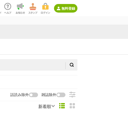
無料登録
話読み除外
雑誌除外
新着順