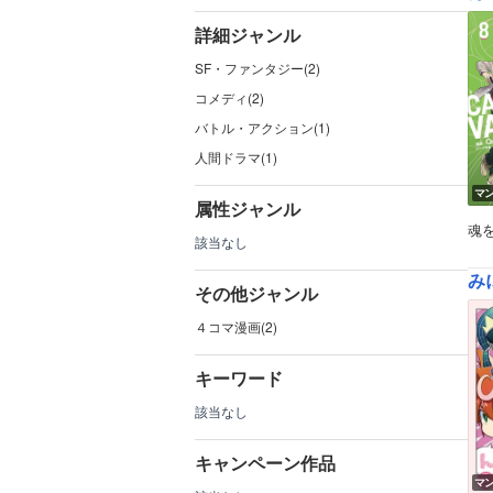
詳細ジャンル
SF・ファンタジー(2)
コメディ(2)
バトル・アクション(1)
人間ドラマ(1)
マ
属性ジャンル
魂
該当なし
み
その他ジャンル
４コマ漫画(2)
キーワード
該当なし
キャンペーン作品
マ