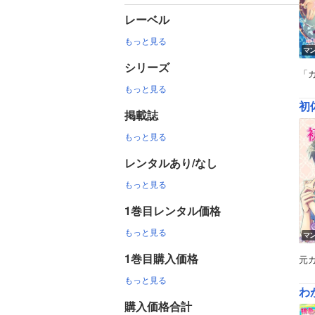
レーベル
もっと見る
マ
シリーズ
「
もっと見る
初
掲載誌
もっと見る
レンタルあり/なし
もっと見る
1巻目レンタル価格
もっと見る
マ
1巻目購入価格
元
もっと見る
わ
購入価格合計