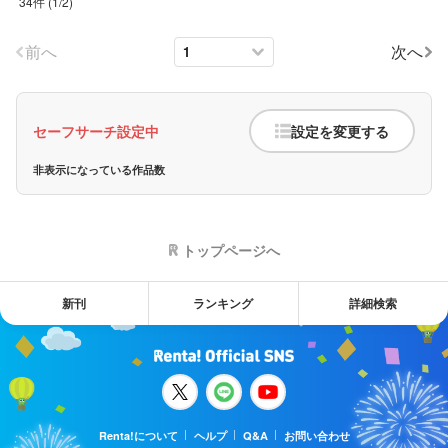
34件
(
1
/
2
)
前へ
次へ
セーフサーチ設定中
設定を変更する
非表示になっている作品数
トップページへ
新刊
ランキング
詳細検索
Renta!について
ヘルプ
Q&A
お問い合わせ