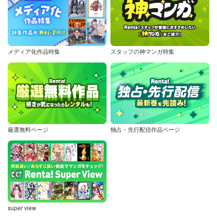
メディア化作品特集
スタッフの神マンガ特集
厳選無料ページ
独占・先行配信作品ページ
super view