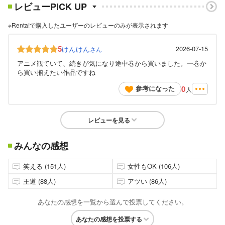
レビューPICK UP
※Renta!で購入したユーザーのレビューのみが表示されます
5
けんけん
2026-07-15
さん
アニメ観ていて、続きが気になり途中巻から買いました。一巻か
ら買い揃えたい作品ですね
0
参考になった
人
レビューを見る
みんなの感想
笑える (151人)
女性もOK (106人)
王道 (88人)
アツい (86人)
あなたの感想を一覧から選んで投票してください。
あなたの感想を投票する