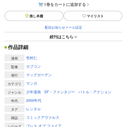
1巻をカートに追加する
推し本棚
マイリスト
配信お知らせメール設定
続刊はこちら
作品詳細
壱村仁
漫画
カプコン
監修
マッグガーデン
発行
マンガ
カテゴリ
少年漫画
SF・ファンタジー
バトル・アクション
ジャンル
2000年代
年代
レンタル
タグ
コミックアヴァルス
雑誌
ブレス オブ ファイア
シリーズ