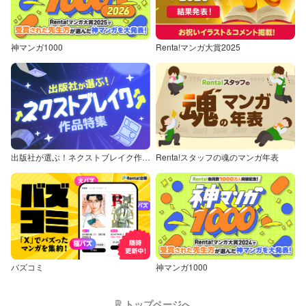
神マンガ1000
Renta!マンガ大賞2025
出版社が選ぶ！ネクストブレイク作品特集
Renta!スタッフの魂のマンガ年表
バズコミ
神マンガ1000
トップページへ