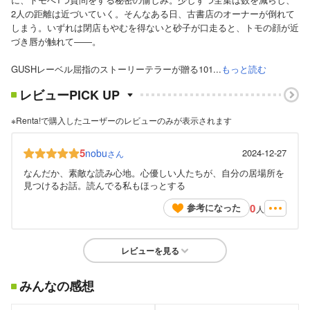
2人の距離は近づいていく。そんなある日、古書店のオーナーが倒れて
しまう。いずれは閉店もやむを得ないと砂子が口走ると、トモの顔が近
づき唇が触れて――。
GUSHレーベル屈指のストーリーテラーが贈る101...
もっと読む
レビューPICK UP
※Renta!で購入したユーザーのレビューのみが表示されます
5
nobu
2024-12-27
さん
なんだか、素敵な読み心地。心優しい人たちが、自分の居場所を
見つけるお話。読んでる私もほっとする
0
参考になった
人
レビューを見る
みんなの感想