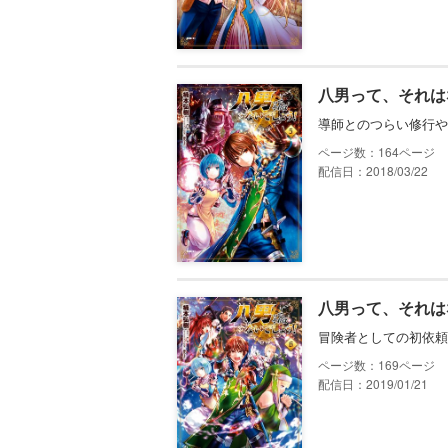
八男って、それは
導師とのつらい修行や
164
配信日：2018/03/22
八男って、それは
冒険者としての初依頼
169
配信日：2019/01/21