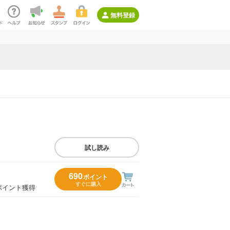
無料登録
試し読み
690
ポイント
すぐに購入
ポイント獲得