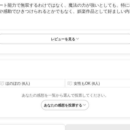
ート能力で無双するわけではなく、魔法の力が強いとしても、特に
や感動でひきつけられるとかでもなく、娯楽作品として好ましい内
レビューを見る
ほのぼの (6人)
女性もOK (6人)
あなたの感想を一覧から選んで投票してください。
あなたの感想を投票する