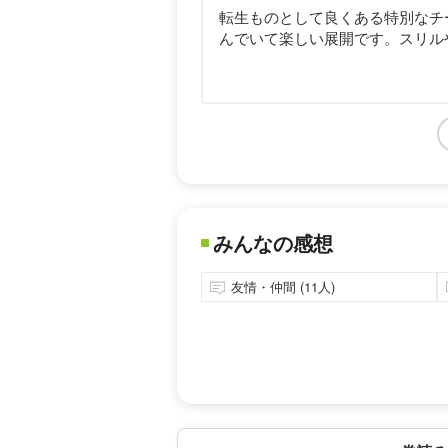
転生ものとして良くある特別なチ
んでいて楽しい展開です。スリル
みんなの感想
友情・仲間 (11人)