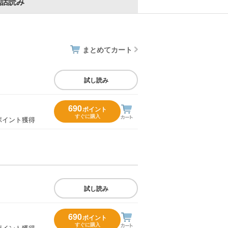
話読み
まとめてカート
試し読み
690
ポイント
すぐに購入
ポイント獲得
試し読み
690
ポイント
すぐに購入
ポイント獲得