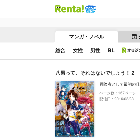
マンガ・ノベル
総合
女性
男性
BL
八男って、それはないでしょう！ 2
冒険者として最初の仕
167
配信日：2016/03/28