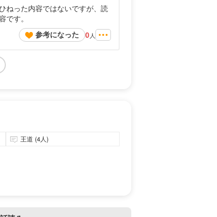
ひねった内容ではないですが、読
容です。
参考になった
0
人
王道 (4人)