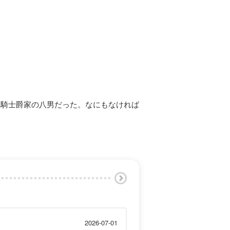
乏騎士爵家の八男だった。なにもなければ
2026-07-01