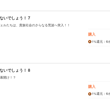
ないでしょう！ 7
ェルたちは、貴族社会のさらなる荒波へ突入！！
購入
1%
還元
：6
ないでしょう！ 8
幕開け！？
購入
1%
還元
：6