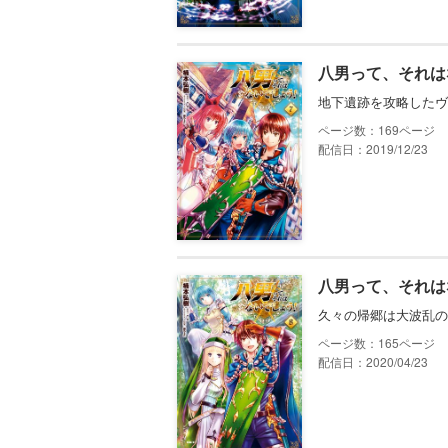
八男って、それは
地下遺跡を攻略したヴ
169
配信日：2019/12/23
八男って、それは
久々の帰郷は大波乱の
165
配信日：2020/04/23