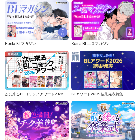
Renta!BLマガジン
Renta!BLエロマガジン
次に来るBLコミックアワード2026
BLアワード2026 結果発表特集！