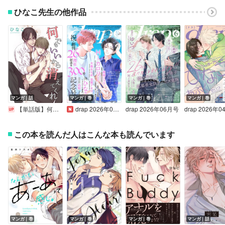
ひなこ先生の他作品
マンガ｜話
マンガ｜巻
マンガ｜巻
マンガ｜巻
【単話版】何でもいいから消えてくれ
drap 2026年08月号
drap 2026年06月号
drap 2026年
この本を読んだ人はこんな本も読んでいます
マンガ｜巻
マンガ｜巻
マンガ｜巻
マンガ｜話