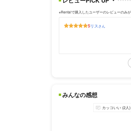
レビューPICK UP
※Renta!で購入したユーザーのレビューのみ
5
リス
さん
みんなの感想
カッコいい (2人)