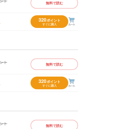
イント
無料で読む
）
320
ポイント
入
すぐに購入
イント
無料で読む
）
320
ポイント
入
すぐに購入
イント
無料で読む