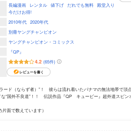
長編漫画
レンタル
値下げ
だれでも無料
殿堂入り
今だけお得!
2010年代
2020年代
別冊ヤングチャンピオン
ヤングチャンピオン・コミックス
『QP』
4.2
(65件)
レビューを書く
ペラード（ならず者）”！ 彼らは流れ着いたパナマの無法地帯で頂
ドな“国外不良道”！！ 伝説作品『QP キューピー』超外道スピン
め片面で数えています）