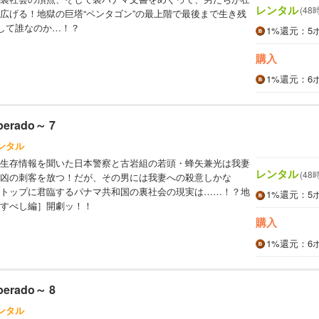
レンタル
(48
広げる！地獄の巨塔“ペンタゴン”の最上階で最後まで生き残
たして誰なのか…！？
1%
還元
：5
購入
1%
還元
：6
erado～ 7
ンタル
生存情報を聞いた日本警察と古岩組の若頭・蜂矢兼光は我妻
レンタル
(48
凶の刺客を放つ！だが、その男には我妻への殺意しかな
トップに君臨するパナマ共和国の裏社会の現実は……！？地
1%
還元
：5
すべし編］開劇ッ！！
購入
1%
還元
：6
erado～ 8
ンタル