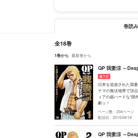
巻読
全18巻
1巻から
最新巻から
QP 我妻涼 ～Desp
日本を追放された我妻
ナマの無法地帯で頂点
ィアの超ハードな“国
劇ッ！
204
配信日：2015/06/19
QP 我妻涼 ～Desp