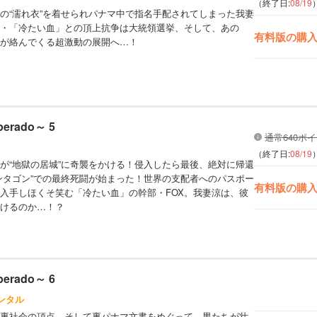
（終了日:
08/19
の“濡れ衣”を着せられパナマ中で指名手配されてしまった我妻
・「冷たい血」との頂上抗争は大統領選挙、そして、あの
有料版の購
が絡んでくる超激動の展開へ…！
erado～ 5
通常640ポ
（終了日:
08/19
が“地獄の居城”に奇襲をかける！侵入したら最後、絶対に帰還
ンタゴン”での最終死闘が始まった！世界の支配者へのパスポー
有料版の購
入手しほくそ笑む「冷たい血」の幹部・FOX。我妻涼は、彼
けるのか…！？
erado～ 6
ンタル
裏社会の頂点、そして裏パナマ文書をめぐって、男たちが壮