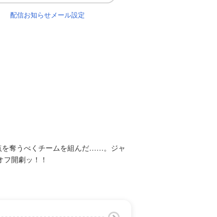
配信お知らせメール設定
点を奪うべくチームを組んだ……。ジャ
オフ開劇ッ！！