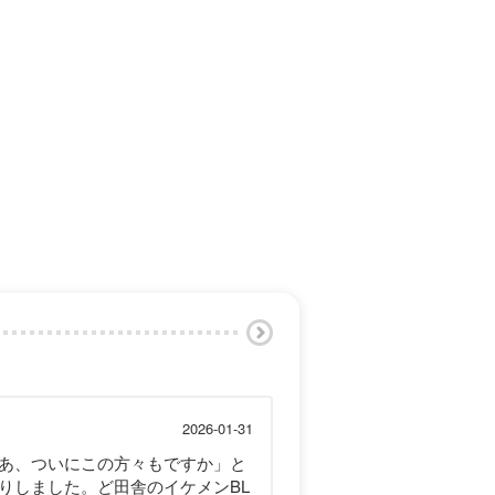
2026-01-31
「あ、ついにこの方々もですか」と
りしました。ど田舎のイケメンBL