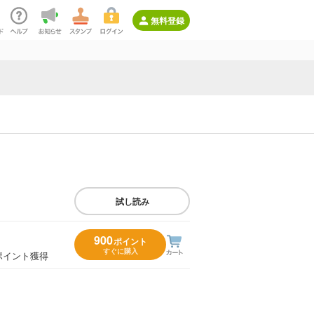
無料登録
試し読み
900
ポイント
すぐに購入
ポイント獲得