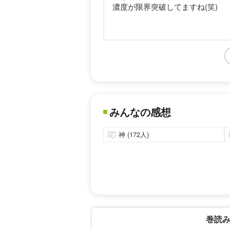
濃度が限界突破してますね(笑)
みんなの感想
神 (172人)
巻読