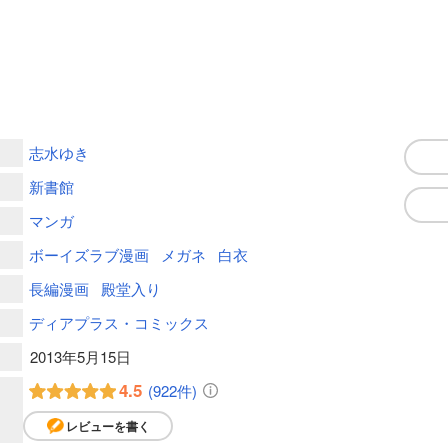
志水ゆき
新書館
マンガ
ボーイズラブ漫画
メガネ
白衣
長編漫画
殿堂入り
ディアプラス・コミックス
2013年5月15日
4.5
(922件)
レビューを書く