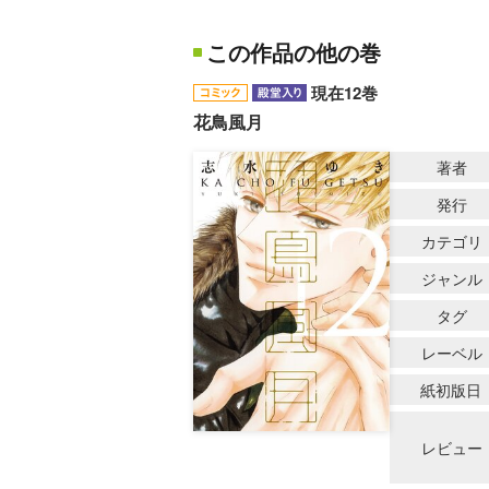
この作品の他の巻
現在12巻
花鳥風月
著者
発行
カテゴリ
ジャンル
タグ
レーベル
紙初版日
レビュー