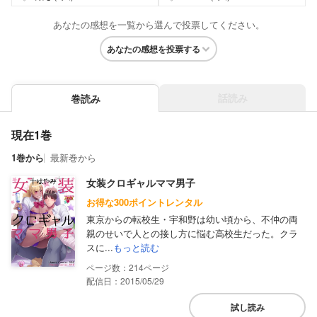
あなたの感想を一覧から選んで投票してください。
あなたの感想を投票する
話読み
巻読み
現在1巻
1巻から
最新巻から
女装クロギャルママ男子
お得な300ポイントレンタル
東京からの転校生・宇和野は幼い頃から、不仲の両
親のせいで人との接し方に悩む高校生だった。クラ
スに...
もっと読む
214
配信日：2015/05/29
試し読み