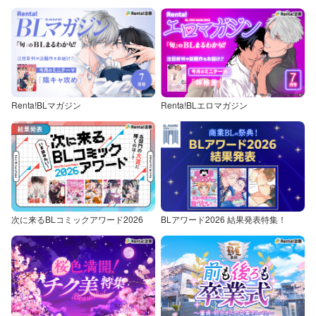
Renta!BLマガジン
Renta!BLエロマガジン
次に来るBLコミックアワード2026
BLアワード2026 結果発表特集！