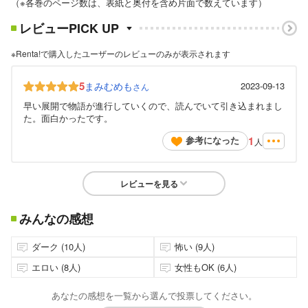
（※各巻のページ数は、表紙と奥付を含め片面で数えています）
レビューPICK UP
※Renta!で購入したユーザーのレビューのみが表示されます
5
まみむめも
2023-09-13
さん
早い展開で物語が進行していくので、読んでいて引き込まれまし
た。面白かったです。
1
参考になった
人
レビューを見る
みんなの感想
ダーク (10人)
怖い (9人)
エロい (8人)
女性もOK (6人)
あなたの感想を一覧から選んで投票してください。