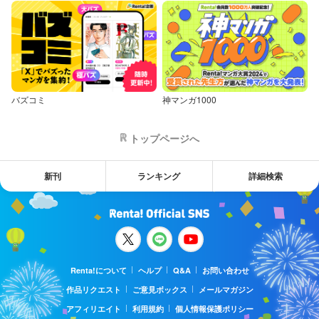
バズコミ
神マンガ1000
トップページへ
新刊
ランキング
詳細検索
Renta!について
ヘルプ
Q&A
お問い合わせ
作品リクエスト
ご意見ボックス
メールマガジン
アフィリエイト
利用規約
個人情報保護ポリシー