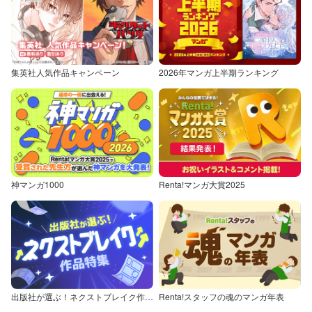
集英社人気作品キャンペーン
2026年マンガ上半期ランキング
神マンガ1000
Renta!マンガ大賞2025
出版社が選ぶ！ネクストブレイク作品特集
Renta!スタッフの魂のマンガ年表