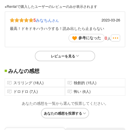
※Renta!で購入したユーザーのレビューのみが表示されます
5
みなちん
2023-03-26
さん
最高！ドキドキハラハラする！読み出したら止まらない
0
参考になった
人
レビューを見る
みんなの感想
スリリング (18人)
独創的 (15人)
ドロドロ (7人)
怖い (6人)
あなたの感想を一覧から選んで投票してください。
あなたの感想を投票する