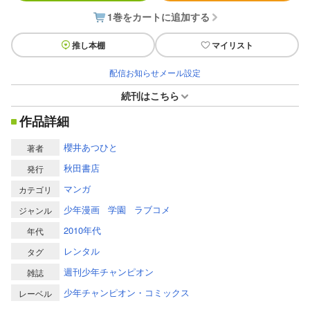
1巻をカートに追加する
推し本棚
マイリスト
配信お知らせメール設定
続刊はこちら
作品詳細
櫻井あつひと
著者
秋田書店
発行
マンガ
カテゴリ
少年漫画
学園
ラブコメ
ジャンル
2010年代
年代
レンタル
タグ
週刊少年チャンピオン
雑誌
少年チャンピオン・コミックス
レーベル