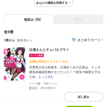
あなたの感想を投票する
話読み
巻読み
全4巻
まとめてカート
1巻から
最新巻から
辻浦さんとチュパカブラ 1
お得な420ポイントレンタル
完璧美少女な転校生・辻浦めぐみの正体は、ケンカ
最強未確認生物オタクだった！？彼女の秘密を守る
ため...
もっと読む
192
配信日：2015/03/10
試し読み