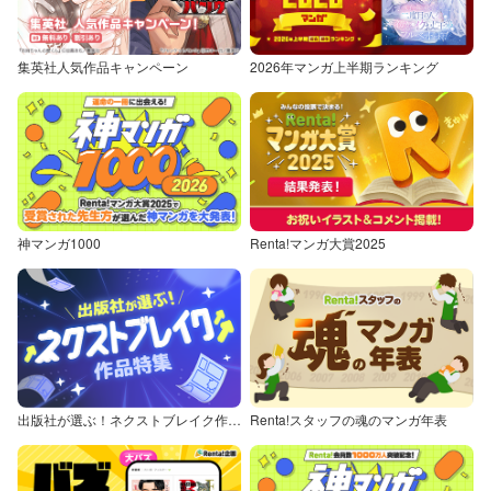
集英社人気作品キャンペーン
2026年マンガ上半期ランキング
神マンガ1000
Renta!マンガ大賞2025
出版社が選ぶ！ネクストブレイク作品特集
Renta!スタッフの魂のマンガ年表