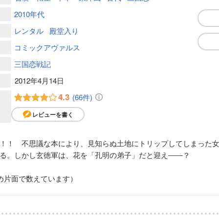
2010年代
レンタル
殿堂入り
コミックアヴァルス
三国恋戦記
2012年4月14日
4.3
(66件)
レビューを書く
！！ 不思議な本により、見知らぬ土地にトリップしてしまった
る。しかし玄徳軍は、花を「孔明の弟子」だと迎え――？
め片面で数えています）