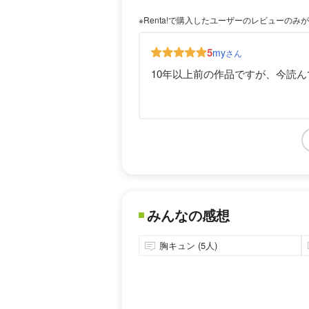
※Renta!で購入したユーザーのレビューのみ
5
my
さん
10年以上前の作品ですが、今読
みんなの感想
胸キュン (5人)