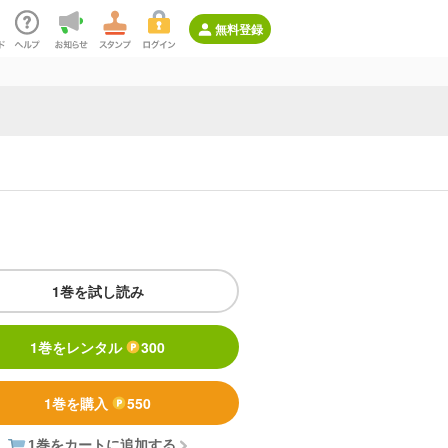
無料登録
1巻を試し読み
1巻をレンタル
300
1巻を購入
550
1巻をカートに追加する