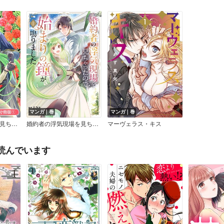
マンガ｜巻
マンガ｜巻
婚約者の浮気現場を見ちゃったので始まりの鐘が鳴りました THE COMIC【分冊版】
婚約者の浮気現場を見ちゃったので始まりの鐘が鳴りました THE COMIC【Renta！限定特典付き】
マーヴェラス・キス
読んでいます