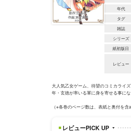
年代
タグ
雑誌
シリーズ
紙初版日
レビュー
大人気乙女ゲーム、待望のコミカライズ
年・玄徳が率いる軍に身を寄せる事にな
（※各巻のページ数は、表紙と奥付を含
レビューPICK UP