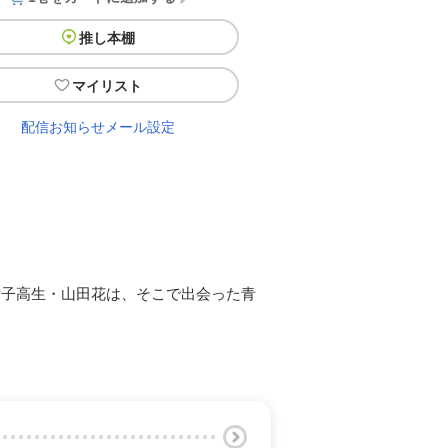
推し本棚
マイリスト
配信お知らせメール設定
女子高生・山田花は、そこで出会った青