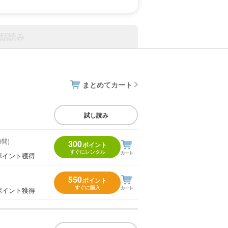
話読み
まとめてカート
試し読み
時間)
300
ポイント
すぐにレンタル
ポイント獲得
550
ポイント
すぐに購入
ポイント獲得