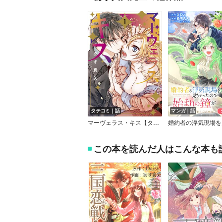
タテコミ｜話
マンガ｜話
マーヴェラス・キス【タテスク】【フルカラー】
この本を読んだ人はこんな本も