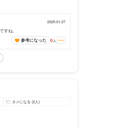
2025-01-27
いですね。
参考になった
0
人
タメになる (2人)