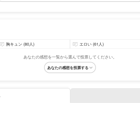
胸キュン (80人)
エロい (61人)
あなたの感想を一覧から選んで投票してください。
あなたの感想を投票する
み