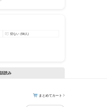
切ない (58人)
話読み
まとめてカート