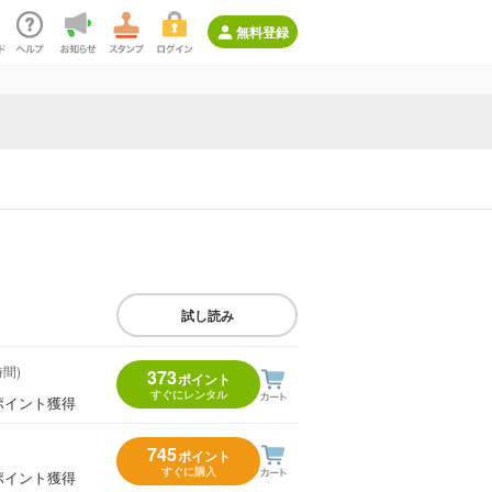
無料登録
試し読み
時間)
373
ポイント
すぐにレンタル
ポイント獲得
745
ポイント
すぐに購入
ポイント獲得