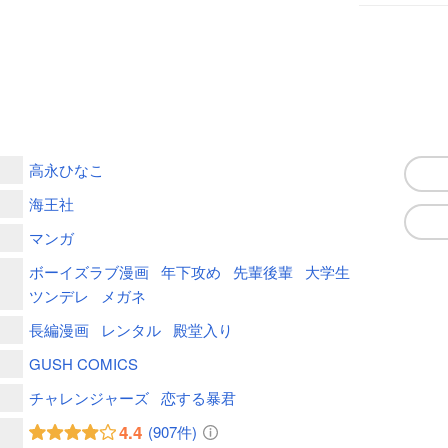
高永ひなこ
海王社
マンガ
ボーイズラブ漫画
年下攻め
先輩後輩
大学生
ツンデレ
メガネ
長編漫画
レンタル
殿堂入り
GUSH COMICS
チャレンジャーズ
恋する暴君
4.4
(907件)