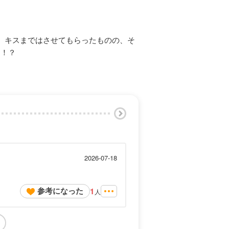
、キスまではさせてもらったものの、そ
る！？
2026-07-18
参考になった
1
人