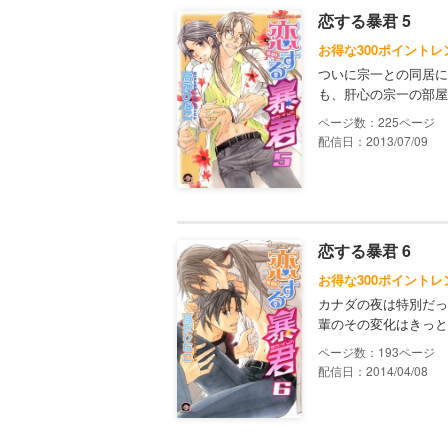
恋する暴君 5
お得な300ポイントレ
ついに宗一との同居に
も、肝心の宗一の部屋
225
配信日：2013/07/09
恋する暴君 6
お得な300ポイントレ
カナダの夜は特別だっ
輩のその変化はきっと
193
配信日：2014/04/08