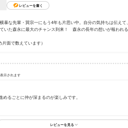
レビューを書く
横暴な先輩・巽宗一にもう4年も片思い中。自分の気持ちは伝えて
ていた森永に最大のチャンス到来！ 森永の長年の想いが報われ
め片面で数えています）
が表示されます
進めるごとに仲が深まるのが楽しみです。
レビューを見る