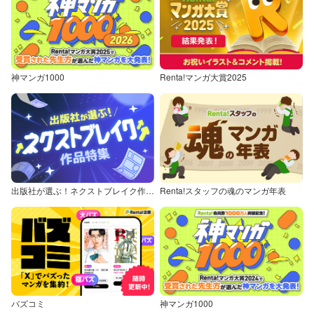
神マンガ1000
Renta!マンガ大賞2025
出版社が選ぶ！ネクストブレイク作品特集
Renta!スタッフの魂のマンガ年表
バズコミ
神マンガ1000