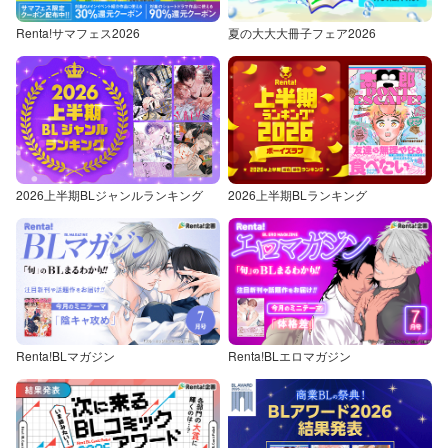
Renta!サマフェス2026
夏の大大大冊子フェア2026
2026上半期BLジャンルランキング
2026上半期BLランキング
Renta!BLマガジン
Renta!BLエロマガジン