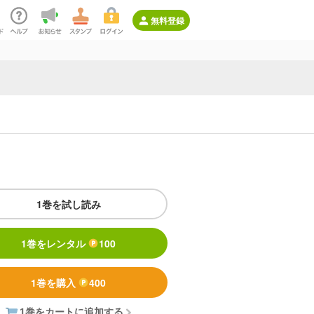
無料登録
1巻を試し読み
1巻をレンタル
100
1巻を購入
400
1巻をカートに追加する