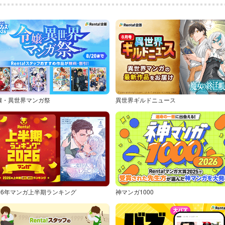
嬢・異世界マンガ祭
異世界ギルドニュース
026年マンガ上半期ランキング
神マンガ1000