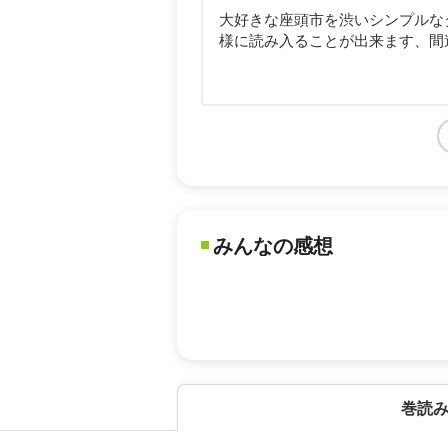
大好きな座頭市を渋いシンプルな
様に読み入ることが出来ます、間
みんなの感想
巻読