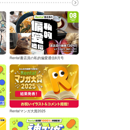
Renta!書店員の私的偏愛通信8月号
Renta!マンガ大賞2025