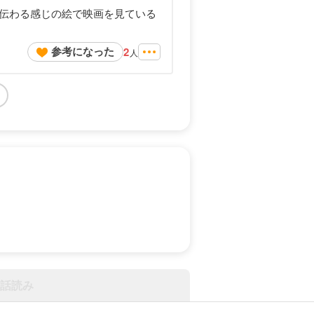
伝わる感じの絵で映画を見ている
参考になった
2
人
話読み