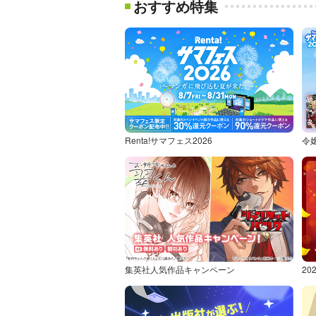
おすすめ特集
Renta!サマフェス2026
令
集英社人気作品キャンペーン
2