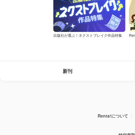
出版社が選ぶ！ネクストブレイク作品特集
Re
新刊
Renta!について