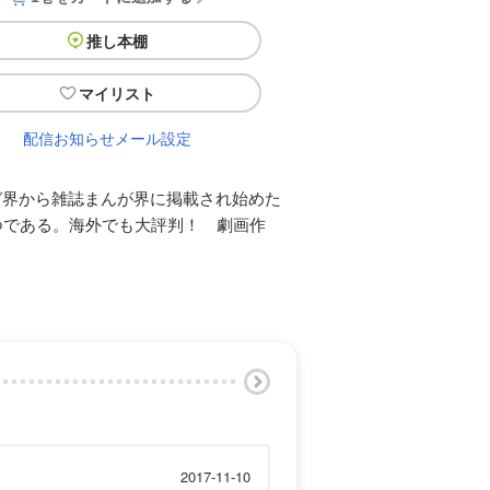
推し本棚
マイリスト
配信お知らせメール設定
ガ界から雑誌まんが界に掲載され始めた
つである。海外でも大評判！ 劇画作
2017-11-10