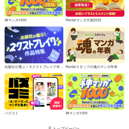
神マンガ1000
Renta!マンガ大賞2025
出版社が選ぶ！ネクストブレイク作品特集
Renta!スタッフの魂のマンガ年表
バズコミ
神マンガ1000
トップページへ