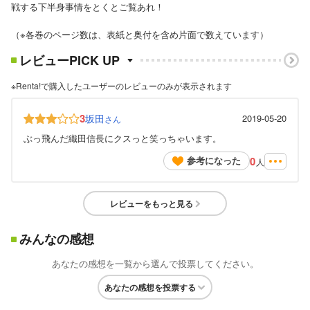
戦する下半身事情をとくとご覧あれ！
（※各巻のページ数は、表紙と奥付を含め片面で数えています）
レビューPICK UP
※Renta!で購入したユーザーのレビューのみが表示されます
3
坂田
2019-05-20
さん
ぶっ飛んだ織田信長にクスっと笑っちゃいます。
0
参考になった
人
レビューをもっと見る
みんなの感想
あなたの感想を一覧から選んで投票してください。
あなたの感想を投票する