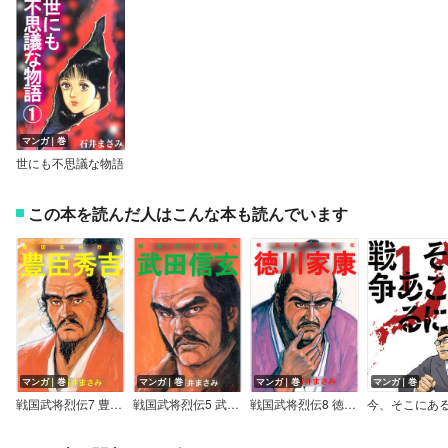
マンガ｜巻
世にも不思議な物語
この本を読んだ人はこんな本も読んでいます
マンガ｜巻
マンガ｜巻
マンガ｜巻
マンガ｜巻
戦国武将烈伝7 豊臣秀吉
戦国武将烈伝5 武田信玄
戦国武将烈伝8 徳川家康
今、そこにあ