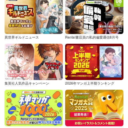
異世界ギルドニュース
Renta!書店員の私的偏愛通信8月号
集英社人気作品キャンペーン
2026年マンガ上半期ランキング