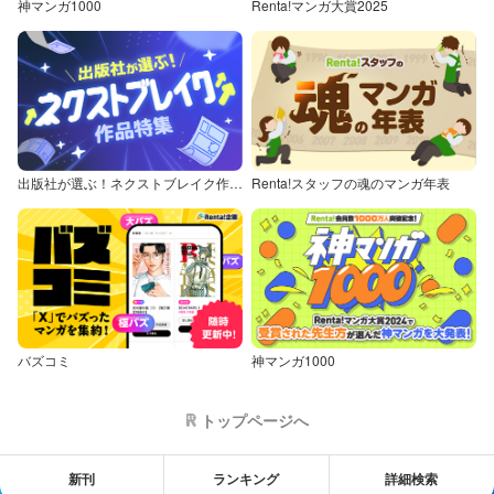
神マンガ1000
Renta!マンガ大賞2025
出版社が選ぶ！ネクストブレイク作品特集
Renta!スタッフの魂のマンガ年表
バズコミ
神マンガ1000
トップページへ
新刊
ランキング
詳細検索