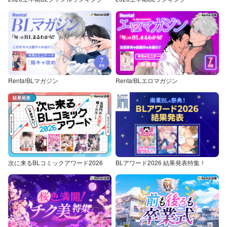
Renta!BLマガジン
Renta!BLエロマガジン
次に来るBLコミックアワード2026
BLアワード2026 結果発表特集！