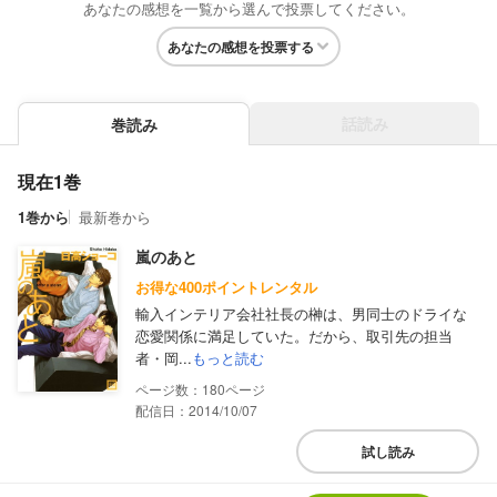
あなたの感想を一覧から選んで投票してください。
あなたの感想を投票する
話読み
巻読み
現在1巻
1巻から
最新巻から
嵐のあと
お得な400ポイントレンタル
輸入インテリア会社社長の榊は、男同士のドライな
恋愛関係に満足していた。だから、取引先の担当
者・岡...
もっと読む
180
配信日：2014/10/07
試し読み