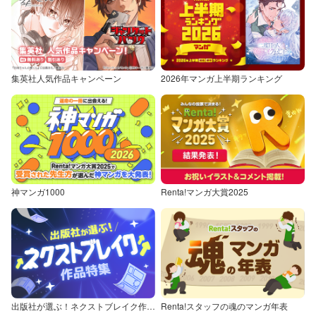
集英社人気作品キャンペーン
2026年マンガ上半期ランキング
神マンガ1000
Renta!マンガ大賞2025
出版社が選ぶ！ネクストブレイク作品特集
Renta!スタッフの魂のマンガ年表