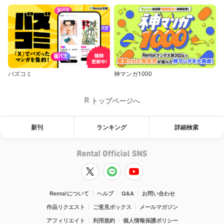
バズコミ
神マンガ1000
トップページへ
新刊
ランキング
詳細検索
Renta!について
ヘルプ
Q&A
お問い合わせ
作品リクエスト
ご意見ボックス
メールマガジン
アフィリエイト
利用規約
個人情報保護ポリシー