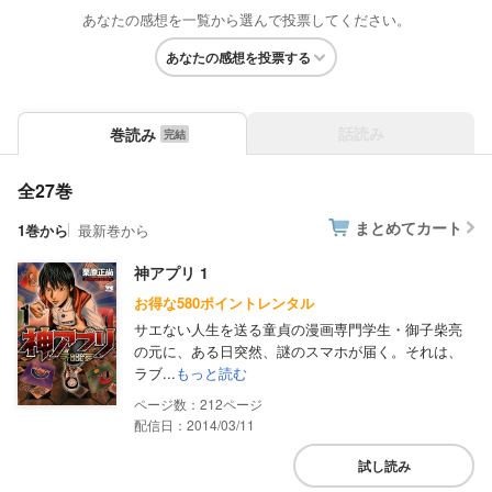
あなたの感想を一覧から選んで投票してください。
あなたの感想を投票する
話読み
巻読み
全27巻
まとめてカート
1巻から
最新巻から
神アプリ 1
お得な580ポイントレンタル
サエない人生を送る童貞の漫画専門学生・御子柴亮
の元に、ある日突然、謎のスマホが届く。それは、
ラブ...
もっと読む
212
配信日：2014/03/11
試し読み