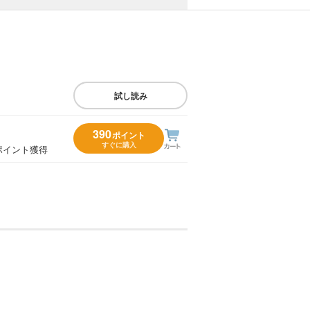
試し読み
390
ポイント
すぐに購入
ポイント獲得