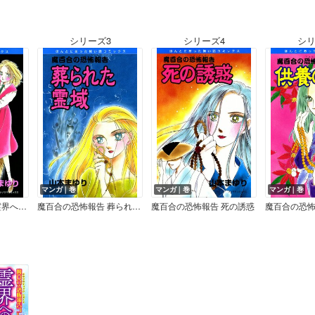
シリーズ3
シリーズ4
シリ
マンガ｜巻
マンガ｜巻
マンガ｜巻
魔百合の恐怖報告 霊界への道標
魔百合の恐怖報告 葬られた霊域
魔百合の恐怖報告 死の誘惑