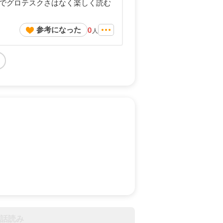
でグロテスクさはなく楽しく読む
参考になった
0
人
話読み