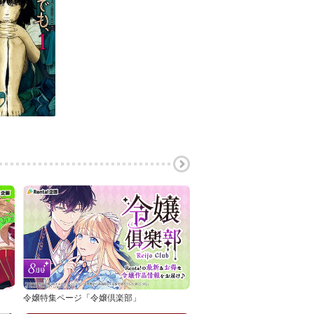
令嬢特集ページ「令嬢倶楽部」