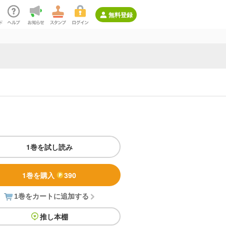
無料登録
1巻を試し読み
1巻を購入
390
1巻をカートに追加する
推し本棚