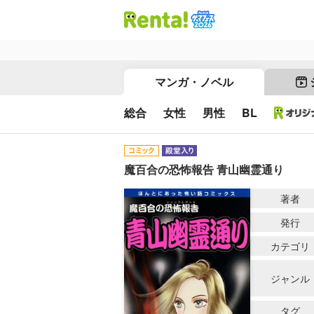
マンガ・ノベル
総合
女性
男性
BL
魔百合の恐怖報告 青山幽霊通り
著者
発行
カテゴリ
ジャンル
タグ