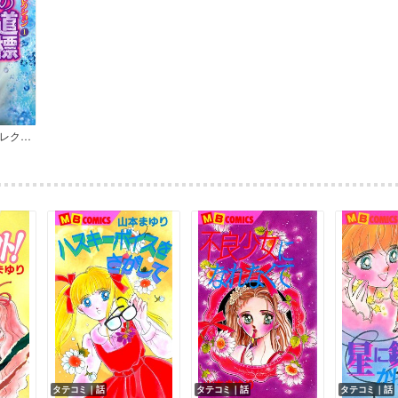
魔百合の恐怖報告コレクション
タテコミ｜話
タテコミ｜話
タテコミ｜話