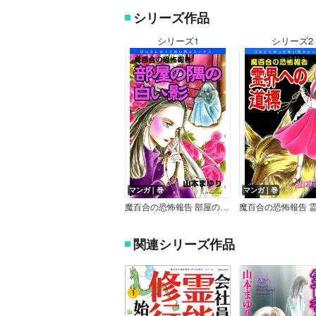
シリーズ作品
シリーズ1
シリーズ2
マンガ｜巻
マンガ｜巻
魔百合の恐怖報告 部屋の隅の白い影
関連シリーズ作品