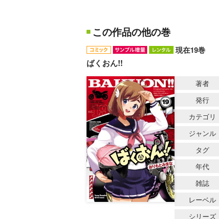
この作品の他の巻
現在19巻
ばくおん!!
著者
発行
カテゴリ
ジャンル
タグ
年代
雑誌
レーベル
シリーズ