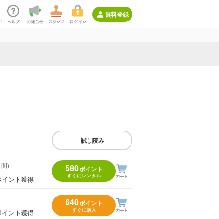
無料登録
試し読み
時間)
580
ポイント
すぐにレンタル
ポイント獲得
640
ポイント
すぐに購入
ポイント獲得