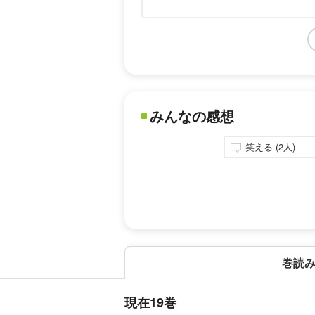
みんなの感想
笑える (2人)
巻読
現在19巻