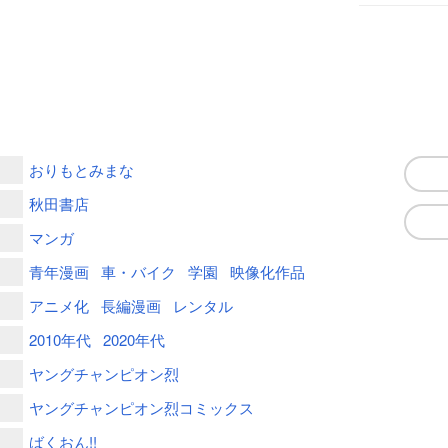
おりもとみまな
秋田書店
マンガ
青年漫画
車・バイク
学園
映像化作品
アニメ化
長編漫画
レンタル
2010年代
2020年代
ヤングチャンピオン烈
ヤングチャンピオン烈コミックス
ばくおん!!