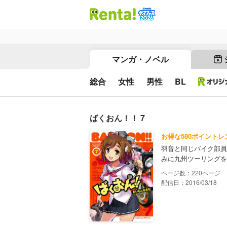
マンガ・ノベル
総合
女性
男性
BL
ばくおん！！ 7
お得な580ポイントレ
羽音と同じバイク部員
みに九州ツーリングを
220
配信日：2016/03/18