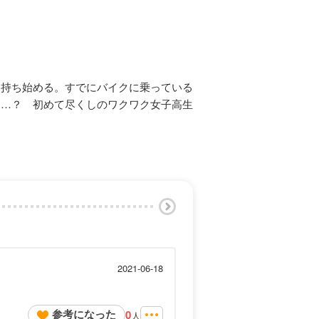
を持ち始める。すでにバイクに乗っている
……？ 初めて尽くしのワクワク女子高生
2021-06-18
参考になった
0
人