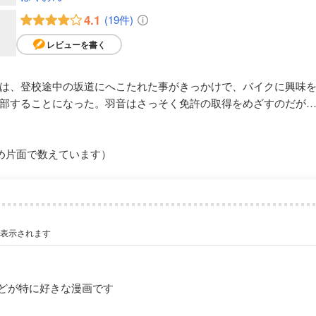
4.1
(19件)
レビューを書く
は、登校途中の坂道にへこたれた事がきっかけで、バイクに興味
部することになった。羽音はさっそく免許の取得をめざすのだが
め片面で数えています）
が表示されます
どが特に好きな漫画です