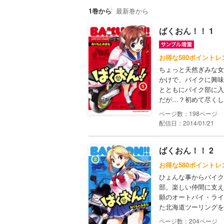
1巻から
最新巻から
ばくおん！！ 1
お得な580ポイントレ
ちょっと天然ぎみな女
かけで、バイクに興味
とともにバイク部に入
だが…？初めて尽くし
198
配信日：2014/01/21
ばくおん！！ 2
お得な580ポイントレ
ひょんな事からバイク
部。楽しい仲間に支え
願のオートバイ・ライ
た北海道ツーリングを
204