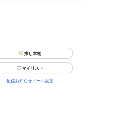
推し本棚
マイリスト
配信お知らせメール設定