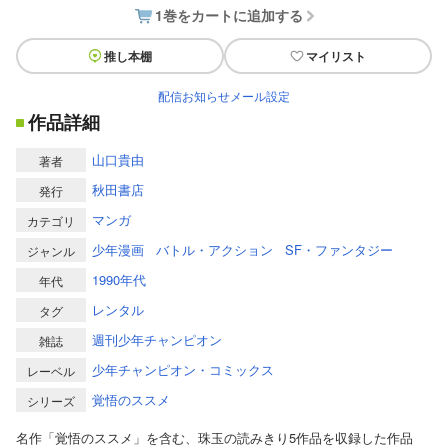
1巻をカートに追加する
推し本棚
マイリスト
配信お知らせメール設定
作品詳細
山口貴由
著者
秋田書店
発行
マンガ
カテゴリ
少年漫画
バトル・アクション
SF・ファンタジー
ジャンル
1990年代
年代
レンタル
タグ
週刊少年チャンピオン
雑誌
少年チャンピオン・コミックス
レーベル
覚悟のススメ
シリーズ
名作「覚悟のススメ」を含む、珠玉の読みきり5作品を収録した作品