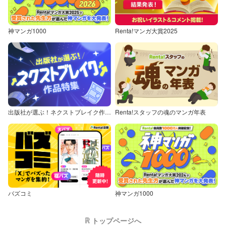
神マンガ1000
Renta!マンガ大賞2025
出版社が選ぶ！ネクストブレイク作品特集
Renta!スタッフの魂のマンガ年表
バズコミ
神マンガ1000
トップページへ