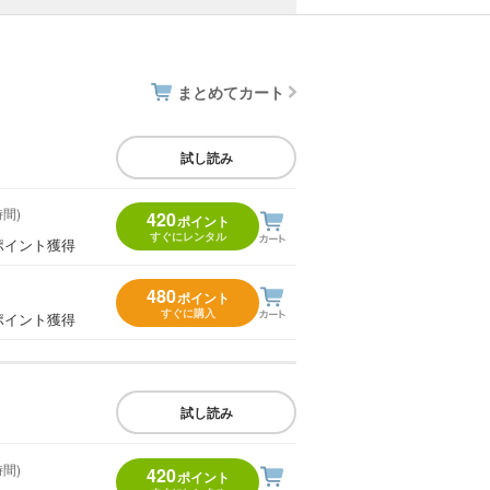
まとめてカート
試し読み
時間)
420
ポイント
すぐにレンタル
ポイント獲得
480
ポイント
すぐに購入
ポイント獲得
試し読み
時間)
420
ポイント