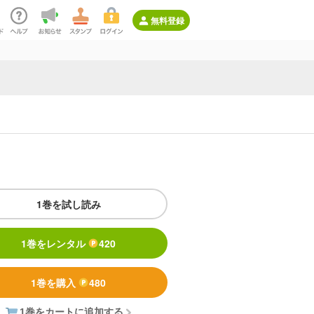
無料登録
1巻を試し読み
1巻をレンタル
420
1巻を購入
480
1巻をカートに追加する