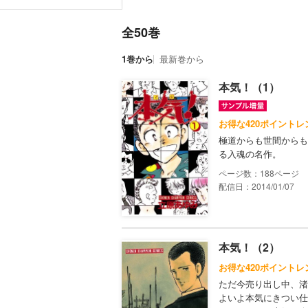
全50巻
1巻から
最新巻から
本気！（1）
お得な420ポイントレ
極道からも世間からも
る入魂の名作。
188
配信日：2014/01/07
本気！（2）
お得な420ポイントレ
ただ今売り出し中、渚
よいよ本気にきつい仕