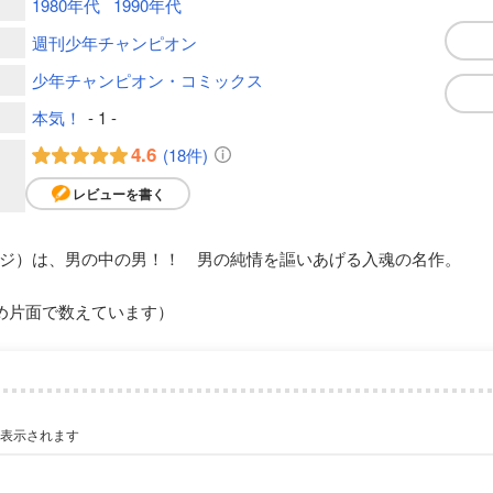
1980年代
1990年代
週刊少年チャンピオン
少年チャンピオン・コミックス
本気！
- 1 -
4.6
(18件)
レビューを書く
ジ）は、男の中の男！！ 男の純情を謳いあげる入魂の名作。
め片面で数えています）
が表示されます