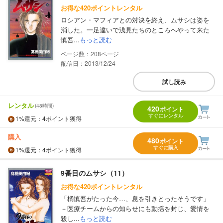
お得な420ポイントレンタル
ロシアン・マフィアとの対決を終え、ムサシは姿を
消した。一足違いで浅見たちのところへやって来た
慎吾...
もっと読む
208
配信日：2013/12/24
試し読み
レンタル
(48時間)
420
ポイント
すぐにレンタル
1%
還元
：4ポイント獲得
購入
480
ポイント
すぐに購入
1%
還元
：4ポイント獲得
9番目のムサシ（11）
お得な420ポイントレンタル
「橘慎吾がたった今…、息を引きとったそうです」
－医療チームからの知らせにも動揺を封じ、愛情を
殺し...
もっと読む