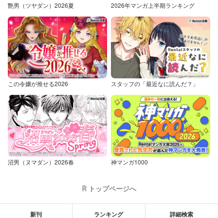
艶男（ツヤダン）2026夏
2026年マンガ上半期ランキング
この令嬢が推せる2026
スタッフの「最近なに読んだ？」
沼男（ヌマダン）2026春
神マンガ1000
トップページへ
新刊
ランキング
詳細検索