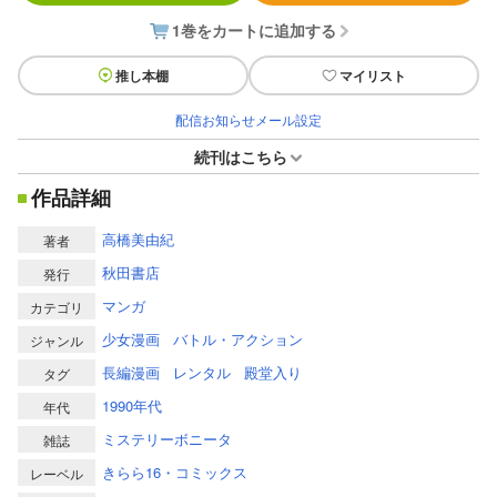
1巻をカートに追加する
推し本棚
マイリスト
配信お知らせメール設定
続刊はこちら
作品詳細
高橋美由紀
著者
秋田書店
発行
マンガ
カテゴリ
少女漫画
バトル・アクション
ジャンル
長編漫画
レンタル
殿堂入り
タグ
1990年代
年代
ミステリーボニータ
雑誌
きらら16・コミックス
レーベル