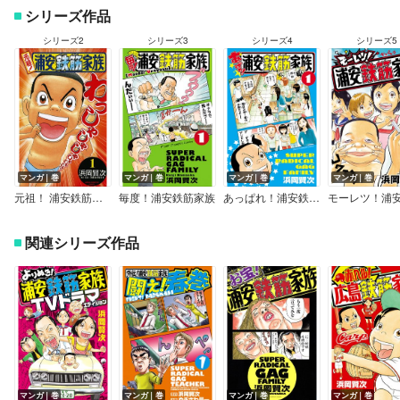
シリーズ作品
シリーズ2
シリーズ3
シリーズ4
シリーズ5
マンガ｜巻
マンガ｜巻
マンガ｜巻
マンガ｜巻
元祖！ 浦安鉄筋家族
毎度！浦安鉄筋家族
あっぱれ！浦安鉄筋家族
関連シリーズ作品
マンガ｜巻
マンガ｜巻
マンガ｜巻
マンガ｜巻