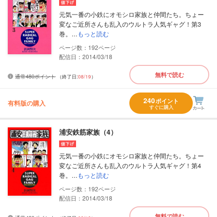
元気一番の小鉄にオモシロ家族と仲間たち。ちょー
変なご近所さんも乱入のウルトラ人気ギャグ！第3
巻。...
もっと読む
192
配信日：2014/03/18
無料で読む
通常480ポイント
（終了日:
08/19
）
240
ポイント
有料版の購入
すぐに購入
浦安鉄筋家族（4）
元気一番の小鉄にオモシロ家族と仲間たち。ちょー
変なご近所さんも乱入のウルトラ人気ギャグ！第4
巻。...
もっと読む
192
配信日：2014/03/18
無料で読む