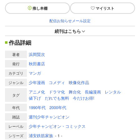
推し本棚
マイリスト
配信お知らせメール設定
続刊はこちら
作品詳細
浜岡賢次
著者
秋田書店
発行
マンガ
カテゴリ
少年漫画
コメディ
映像化作品
ジャンル
アニメ化
ドラマ化
舞台化
長編漫画
レンタル
タグ
値下げ
だれでも無料
今だけお得!
1990年代
2000年代
年代
週刊少年チャンピオン
雑誌
少年チャンピオン・コミックス
レーベル
浦安鉄筋家族
- 1 -
シリーズ