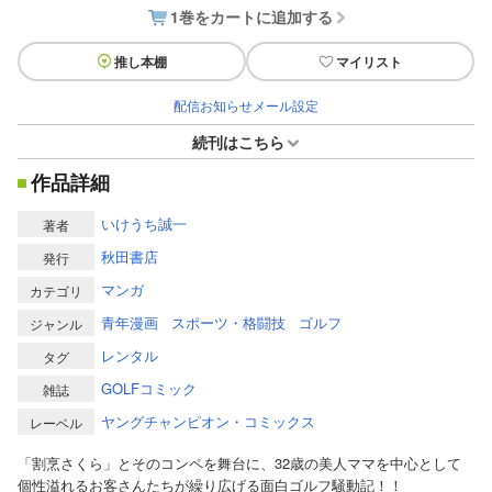
1巻をカートに追加する
推し本棚
マイリスト
配信お知らせメール設定
続刊はこちら
作品詳細
いけうち誠一
著者
秋田書店
発行
マンガ
カテゴリ
青年漫画
スポーツ・格闘技
ゴルフ
ジャンル
レンタル
タグ
GOLFコミック
雑誌
ヤングチャンピオン・コミックス
レーベル
「割烹さくら」とそのコンペを舞台に、32歳の美人ママを中心として
個性溢れるお客さんたちが繰り広げる面白ゴルフ騒動記！！