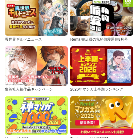
異世界ギルドニュース
Renta!書店員の私的偏愛通信8月号
集英社人気作品キャンペーン
2026年マンガ上半期ランキング