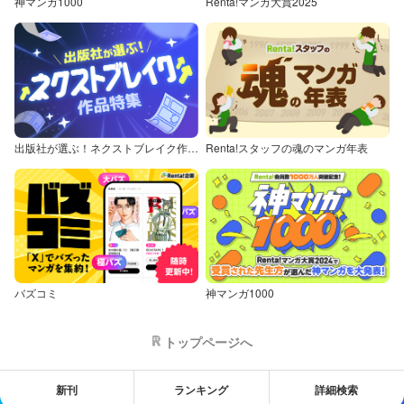
神マンガ1000
Renta!マンガ大賞2025
出版社が選ぶ！ネクストブレイク作品特集
Renta!スタッフの魂のマンガ年表
バズコミ
神マンガ1000
トップページへ
新刊
ランキング
詳細検索