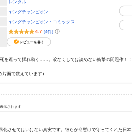
レンタル
ヤングチャンピオン
ヤングチャンピオン・コミックス
4.7
(4件)
レビューを書く
死を巡って揺れ動く……。涙なくしては読めない衝撃の問題作！
め片面で数えています）
が表示されます
風化させてはいけない真実です。彼らが命懸けで守ってくれた日本