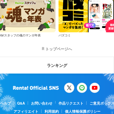
nta!スタッフの魂のマンガ年表
バズコミ
トップページへ
ランキング
ヘルプ
Q&A
お問い合わせ
作品リクエスト
ご意見ボック
アフィリエイト
利用規約
個人情報保護ポリシー