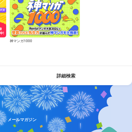
神マンガ1000
詳細検索
ス
メールマガジン