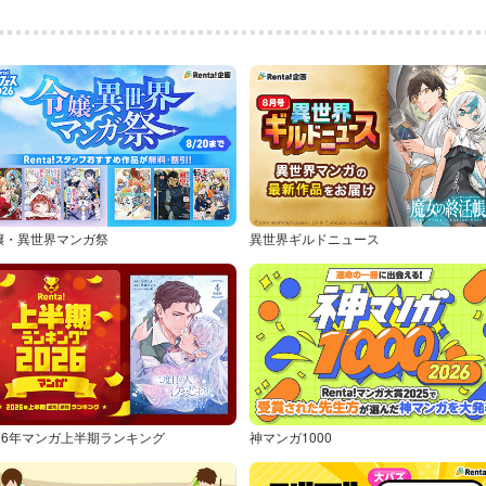
嬢・異世界マンガ祭
異世界ギルドニュース
026年マンガ上半期ランキング
神マンガ1000