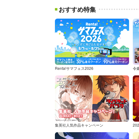
おすすめ特集
Renta!サマフェス2026
令
集英社人気作品キャンペーン
2