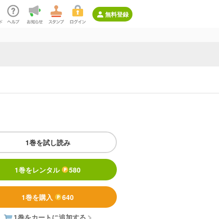
無料登録
1巻を試し読み
1巻をレンタル
580
1巻を購入
640
1巻をカートに追加する