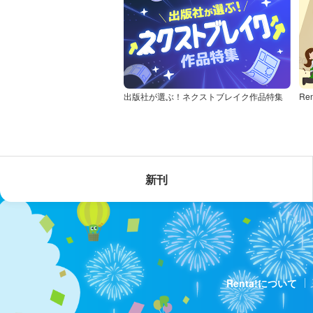
出版社が選ぶ！ネクストブレイク作品特集
Re
新刊
Renta!について