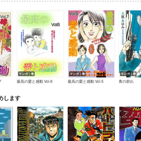
マンガ｜巻
マンガ｜巻
マンガ｜巻
7
最高の愛と感動 Vol.6
最高の愛と感動 Vol.5
青の群れ
めします