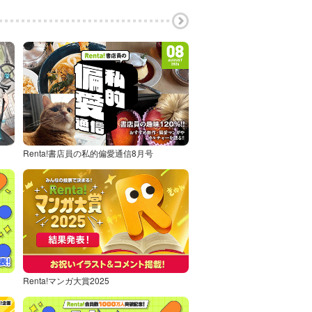
Renta!書店員の私的偏愛通信8月号
Renta!マンガ大賞2025