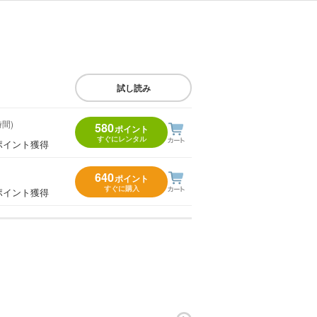
試し読み
時間)
580
ポイント
すぐにレンタル
ポイント獲得
640
ポイント
すぐに購入
ポイント獲得