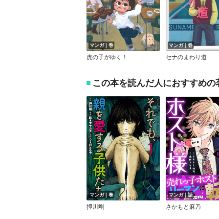
マンガ｜巻
マンガ｜巻
虎の子がゆく！
セナのまわり道
この本を読んだ人におすすめの
マンガ｜巻
マンガ｜話
押川剛
さかもと麻乃