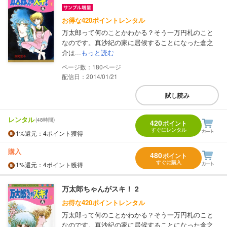
お得な420ポイントレンタル
万太郎って何のことかわかる？そう一万円札のこと
なのです。真沙紀の家に居候することになった倉之
介は...
もっと読む
180
配信日：2014/01/21
試し読み
レンタル
(48時間)
420
ポイント
すぐにレンタル
1%
還元
：4ポイント獲得
購入
480
ポイント
すぐに購入
1%
還元
：4ポイント獲得
万太郎ちゃんがスキ！ 2
お得な420ポイントレンタル
万太郎って何のことかわかる？そう一万円札のこと
なのです。真沙紀の家に居候することになった倉之