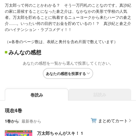
万太郎って何のことかわかる？ そう一万円札のことなのです。真沙紀
の家に居候することになった倉之介は、なかなかの美形で学校の人気
者。万太郎を貯めることに執着するニューヨークから来たハーフの倉之
介……。いったい何の目的でお金を貯めているの！？ 真沙紀と倉之介
のハイテンション・ラブコメディ！！
（※各巻のページ数は、表紙と奥付を含め片面で数えています）
みんなの感想
あなたの感想を一覧から選んで投票してください。
あなたの感想を投票する
話読み
巻読み
現在4巻
まとめてカート
1巻から
最新巻から
万太郎ちゃんがスキ！ 1