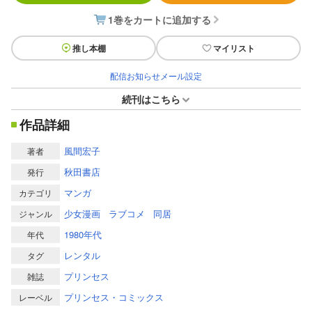
1巻をカートに追加する
推し本棚
マイリスト
配信お知らせメール設定
続刊はこちら
作品詳細
風間宏子
著者
秋田書店
発行
マンガ
カテゴリ
少女漫画
ラブコメ
同居
ジャンル
1980年代
年代
レンタル
タグ
プリンセス
雑誌
プリンセス・コミックス
レーベル